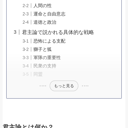
人間の性
運命と自由意志
道徳と政治
君主論で説かれる具体的な戦略
恐怖による支配
獅子と狐
軍隊の重要性
民衆の支持
同盟
もっと見る
君主論とは何か？