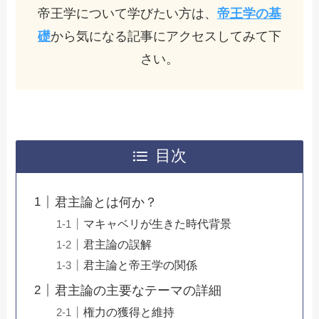
帝王学について学びたい方は、
帝王学の基
礎
から気になる記事にアクセスしてみて下
さい。
目次
君主論とは何か？
マキャベリが生きた時代背景
君主論の誤解
君主論と帝王学の関係
君主論の主要なテーマの詳細
権力の獲得と維持