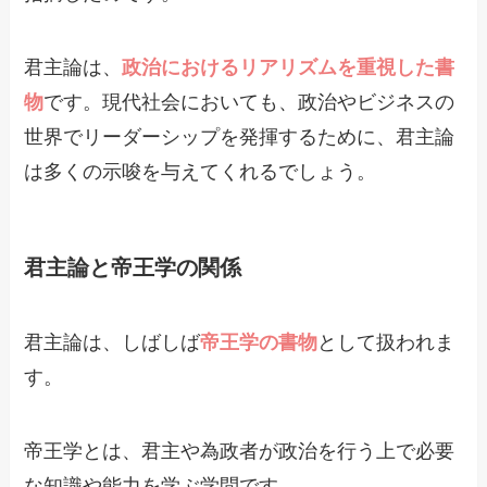
君主論は、
政治におけるリアリズムを重視した書
物
です。現代社会においても、政治やビジネスの
世界でリーダーシップを発揮するために、君主論
は多くの示唆を与えてくれるでしょう。
君主論と帝王学の関係
君主論は、しばしば
帝王学の書物
として扱われま
す。
帝王学とは、君主や為政者が政治を行う上で必要
な知識や能力を学ぶ学問です。