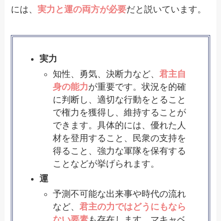
には、
実力と運の両方が必要
だと説いています。
実力
知性、勇気、決断力など、
君主自
身の能力
が重要です。状況を的確
に判断し、適切な行動をとること
で権力を獲得し、維持することが
できます。具体的には、優れた人
材を登用すること、民衆の支持を
得ること、強力な軍隊を保有する
ことなどが挙げられます。
運
予測不可能な出来事や時代の流れ
など、
君主の力ではどうにもなら
ない要素
も存在します。マキャベ