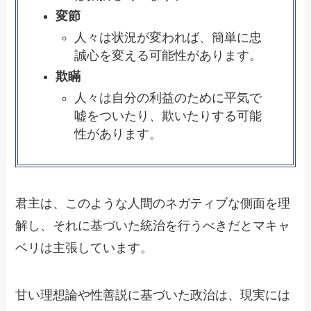
変節
人々は状況が変われば、簡単に忠
誠心を変える可能性があります。
欺瞞
人々は自分の利益のために平気で
嘘をついたり、欺いたりする可能
性があります。
君主は、このような人間のネガティブな側面を理
解し、それに基づいた統治を行うべきだとマキャ
ベリは主張しています。
甘い理想論や性善説に基づいた政治は、現実には