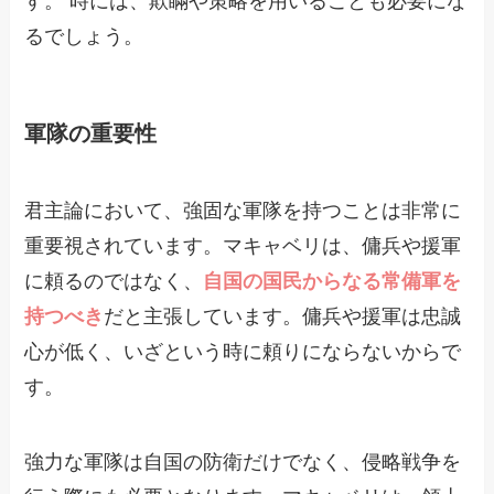
す。 時には、欺瞞や策略を用いることも必要にな
るでしょう。
軍隊の重要性
君主論において、強固な軍隊を持つことは非常に
重要視されています。マキャベリは、傭兵や援軍
に頼るのではなく、
自国の国民からなる常備軍を
持つべき
だと主張しています。傭兵や援軍は忠誠
心が低く、いざという時に頼りにならないからで
す。
強力な軍隊は自国の防衛だけでなく、侵略戦争を