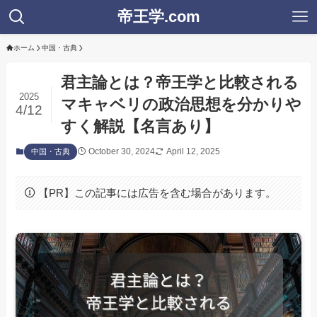
帝王学.com
ホーム
中国・古典
君主論とは？帝王学と比較される
2025
マキャベリの政治思想を分かりや
4/12
すく解説【名言あり】
October 30, 2024
April 12, 2025
中国・古典
【PR】この記事には広告を含む場合があります。