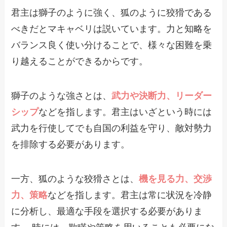
君主は獅子のように強く、狐のように狡猾である
べきだとマキャベリは説いています。力と知略を
バランス良く使い分けることで、様々な困難を乗
り越えることができるからです。
獅子のような強さとは、
武力や決断力、リーダー
シップ
などを指します。君主はいざという時には
武力を行使してでも自国の利益を守り、敵対勢力
を排除する必要があります。
一方、狐のような狡猾さとは、
機を見る力、交渉
力、策略
などを指します。君主は常に状況を冷静
に分析し、最適な手段を選択する必要がありま