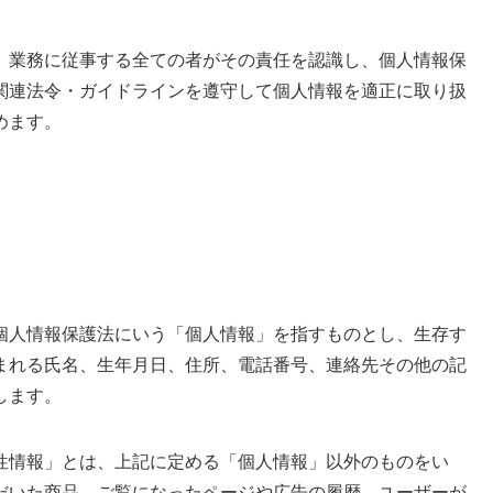
、業務に従事する全ての者がその責任を認識し、個人情報保
関連法令・ガイドラインを遵守して個人情報を適正に取り扱
めます。
個人情報保護法にいう「個人情報」を指すものとし、生存す
まれる氏名、生年月日、住所、電話番号、連絡先その他の記
します。
性情報」とは、上記に定める「個人情報」以外のものをい
だいた商品、ご覧になったページや広告の履歴、ユーザーが