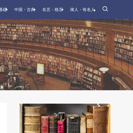
基礎
中国・古典
名言・格言
偉人・有名人