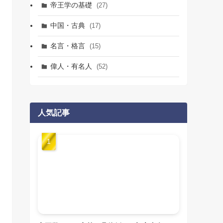
帝王学の基礎
(27)
中国・古典
(17)
名言・格言
(15)
偉人・有名人
(52)
人気記事