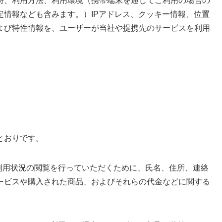
時、利用方法、利用環境（携帯端末を通じてご利用の場合の
定情報なども含みます。）IPアドレス、クッキー情報、位置
よび特性情報を、ユーザーが当社や提携先のサービスを利用
とおりです。
利用状況の閲覧を行っていただくために、氏名、住所、連絡
ービスや購入された商品、およびそれらの代金などに関する