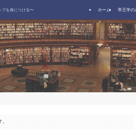
ホーム
帝王学の
ップを身につける〜
す。