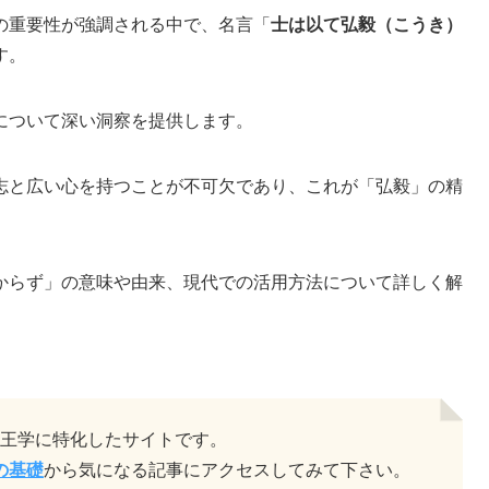
の重要性が強調される中で、名言「
士は以て弘毅（こうき）
す。
について深い洞察を提供します。
志と広い心を持つことが不可欠であり、これが「弘毅」の精
からず」の意味や由来、現代での活用方法について詳しく解
王学に特化したサイトです。
の基礎
から気になる記事にアクセスしてみて下さい。