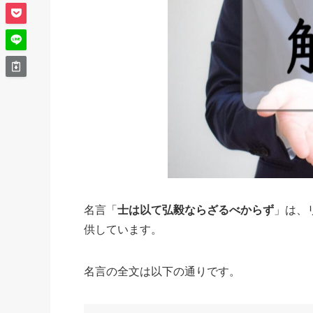
名言「
士は以て弘毅ならざるべからず
」は、
供しています。
名言の全文は以下の通りです。