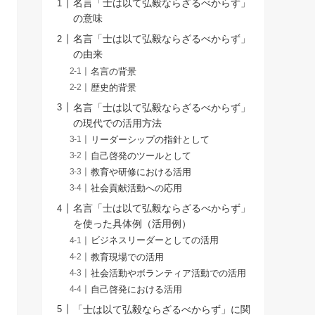
名言「士は以て弘毅ならざるべからず」
の意味
名言「士は以て弘毅ならざるべからず」
の由来
名言の背景
歴史的背景
名言「士は以て弘毅ならざるべからず」
の現代での活用方法
リーダーシップの指針として
自己啓発のツールとして
教育や研修における活用
社会貢献活動への応用
名言「士は以て弘毅ならざるべからず」
を使った具体例（活用例）
ビジネスリーダーとしての活用
教育現場での活用
社会活動やボランティア活動での活用
自己啓発における活用
「士は以て弘毅ならざるべからず」に関