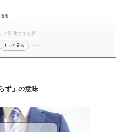
の活用
」に関連する名言
もっと見る
らず」の意味