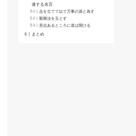
連する名言
志を立てて以て万事の源と為す
艱難汝を玉とす
意志あるところに道は開ける
まとめ