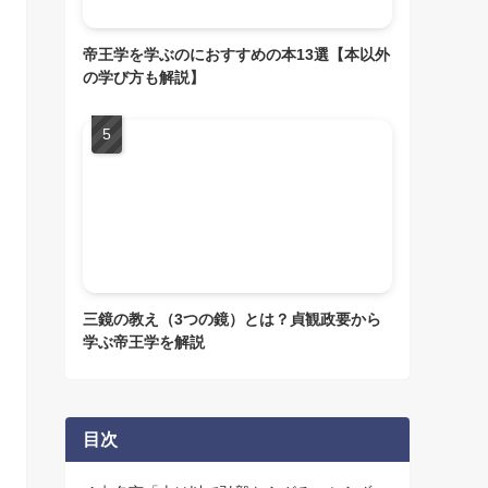
帝王学を学ぶのにおすすめの本13選【本以外
の学び方も解説】
三鏡の教え（3つの鏡）とは？貞観政要から
学ぶ帝王学を解説
目次