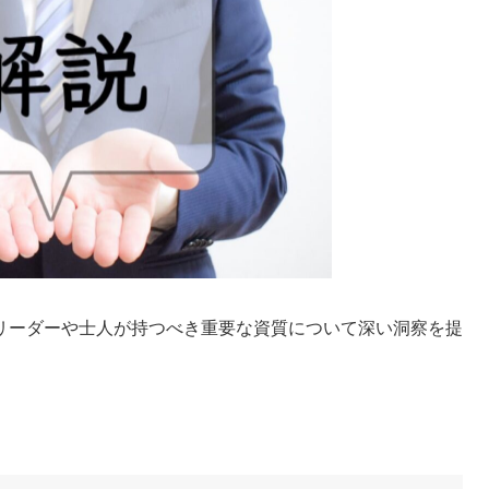
リーダーや士人が持つべき重要な資質について深い洞察を提