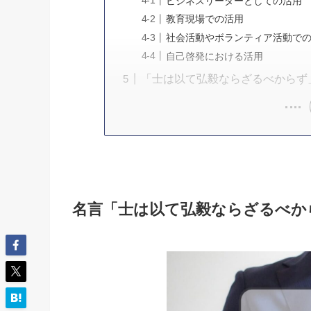
ビジネスリーダーとしての活用
教育現場での活用
社会活動やボランティア活動で
自己啓発における活用
「士は以て弘毅ならざるべからず
名言「士は以て弘毅ならざるべか