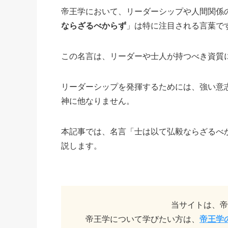
帝王学において、リーダーシップや人間関係
ならざるべからず
」は特に注目される言葉で
この名言は、リーダーや士人が持つべき資質
リーダーシップを発揮するためには、強い意
神に他なりません。
本記事では、名言「士は以て弘毅ならざるべ
説します。
当サイトは、帝
帝王学について学びたい方は、
帝王学