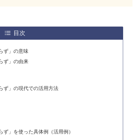
目次
らず」の意味
らず」の由来
らず」の現代での活用方法
らず」を使った具体例（活用例）