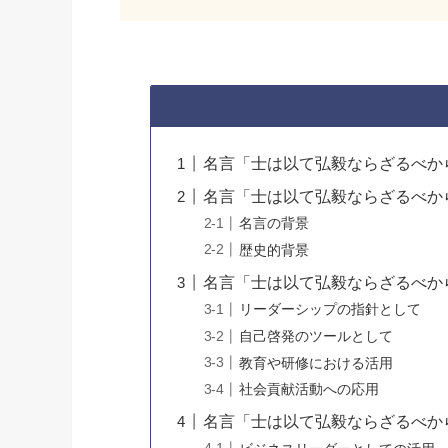
名言「士は以て弘毅ならざるべか
名言「士は以て弘毅ならざるべか
名言の背景
歴史的背景
名言「士は以て弘毅ならざるべか
リーダーシップの指針として
自己啓発のツールとして
教育や研修における活用
社会貢献活動への応用
名言「士は以て弘毅ならざるべか