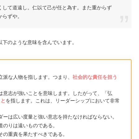
くして道遠し。仁以て己が任と為す。また重からず
からずや。
以下のような意味を含んでいます。
や立派な人物を指します。つまり、
社会的な責任を担う
」は意志が強いことを意味します。したがって、「弘
こと
を指します。これは、リーダーシップにおいて非常
ーダーは広い度量と強い意志を持たなければならない。
、道のりは遠いものである。
てその重責を果たすべきである。