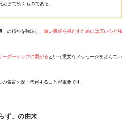
は死ぬまで続くものである。
毅
」の精神を強調し、
重い責任を果たすためには広い心と強
リーダーシップに繋がる
という重要なメッセージを含んでい
この名言を深く考察することが重要です。
らず」の由来