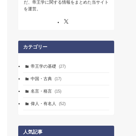
だ、帝王学に関する情報をまとめた当サイト
を運営。
カテゴリー
帝王学の基礎
(27)
中国・古典
(17)
名言・格言
(15)
偉人・有名人
(52)
人気記事