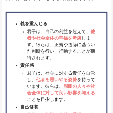
義を重んじる
君子は、自己の利益を超えて、
他
者や社会全体の幸福を考慮
しま
す。彼らは、正義や道徳に基づい
た判断を行い、行動することが期
待されます。
責任感
君子は、社会に対する責任を自覚
し、
他者を思いやる姿勢
を持って
います。彼らは、
周囲の人々や社
会全体に対して良い影響を与える
ことを目指します。
自己修養