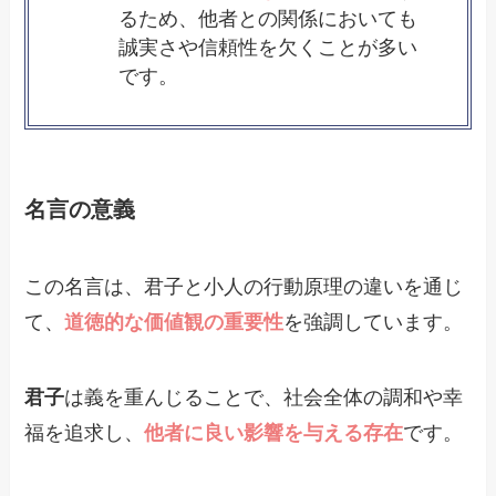
るため、他者との関係においても
誠実さや信頼性を欠くことが多い
です。
名言の意義
この名言は、君子と小人の行動原理の違いを通じ
て、
道徳的な価値観の重要性
を強調しています。
君子
は義を重んじることで、社会全体の調和や幸
福を追求し、
他者に良い影響を与える存在
です。