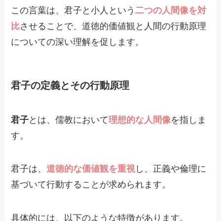
この言葉は、君子と小人という
二つの人間像を対
比
させることで、道徳的価値観と人間の行動原理
についての深い理解を促します。
君子の定義とその行動原理
君子
とは、儒教において
理想的な人間像
を指しま
す。
君子は、
道徳的な価値観を重視
し、正義や倫理に
基づいて行動することが求められます。
具体的には、以下のような特徴があります。