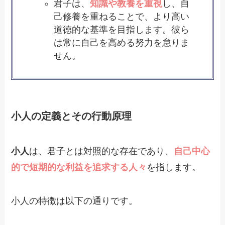
君子は、
知識や教養を重視
し、自
己修養を重ねることで、より高い
道徳的な基準を目指します。彼ら
は常に自己を高める努力を怠りま
せん。
小人の定義とその行動原理
小人
は、君子とは対照的な存在であり、
自己中心
的で短期的な利益を追求する人々
を指します。
小人の特徴は以下の通りです。