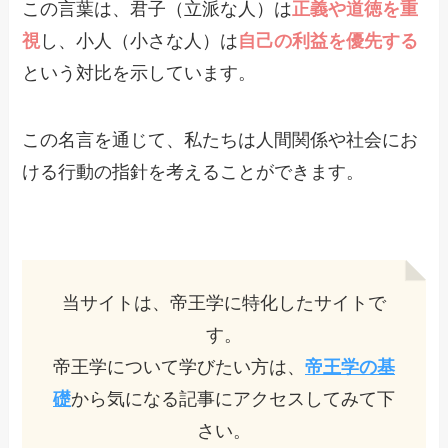
この言葉は、君子（立派な人）は
正義や道徳を重
視
し、小人（小さな人）は
自己の利益を優先する
という対比を示しています。
この名言を通じて、私たちは人間関係や社会にお
ける行動の指針を考えることができます。
当サイトは、帝王学に特化したサイトで
す。
帝王学について学びたい方は、
帝王学の基
礎
から気になる記事にアクセスしてみて下
さい。