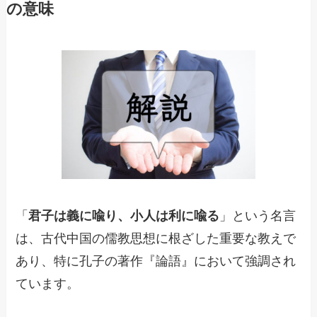
の意味
「
君子は義に喩り、小人は利に喩る
」という名言
は、古代中国の儒教思想に根ざした重要な教えで
あり、特に孔子の著作『論語』において強調され
ています。