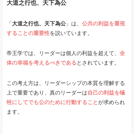
大道之行也、天下為公
「
大道之行也、天下為公
」は、
公共の利益を重視
することの重要性
を説いています。
帝王学では、リーダーは個人の利益を超えて、
全
体の幸福を考えるべきである
とされています。
この考え方は、リーダーシップの本質を理解する
上で重要であり、真のリーダーは
自己の利益を犠
牲にしてでも公のために行動すること
が求められ
ます。