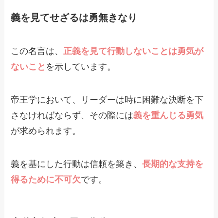
義を見てせざるは勇無きなり
この名言は、
正義を見て行動しないことは勇気が
ないこと
を示しています。
帝王学において、リーダーは時に困難な決断を下
さなければならず、その際には
義を重んじる勇気
が求められます。
義を基にした行動は信頼を築き、
長期的な支持を
得るために不可欠
です。