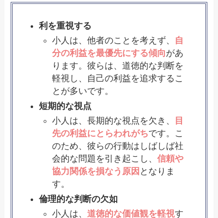
利を重視する
小人は、他者のことを考えず、
自
分の利益を最優先にする傾向
があ
ります。彼らは、道徳的な判断を
軽視し、自己の利益を追求するこ
とが多いです。
短期的な視点
小人は、長期的な視点を欠き、
目
先の利益にとらわれがち
です。こ
のため、彼らの行動はしばしば社
会的な問題を引き起こし、
信頼や
協力関係を損なう原因
となりま
す。
倫理的な判断の欠如
小人は、
道徳的な価値観を軽視
す