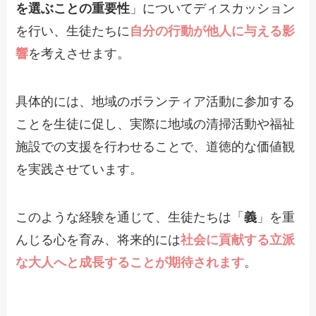
を選ぶことの重要性
」についてディスカッション
を行い、生徒たちに
自分の行動が他人に与える影
響
を考えさせます。
具体的には、地域のボランティア活動に参加する
ことを生徒に促し、実際に地域の清掃活動や福祉
施設での支援を行わせることで、道徳的な価値観
を実践させています。
このような経験を通じて、生徒たちは「
義
」を重
んじる心を育み、将来的には
社会に貢献する立派
な大人へと成長することが期待されます
。