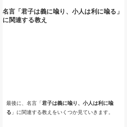
名言「君子は義に喩り、小人は利に喩る」
に関連する教え
最後に、名言「
君子は義に喩り、小人は利に喩
る
」に関連する教えをいくつか見ていきます。