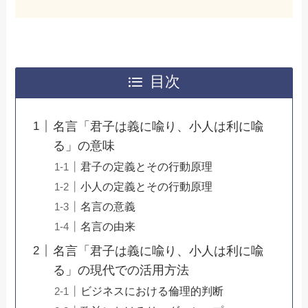
目次
名言「君子は義に喩り、小人は利に喩
る」の意味
君子の定義とその行動原理
小人の定義とその行動原理
名言の意義
名言の由来
名言「君子は義に喩り、小人は利に喩
る」の現代での活用方法
ビジネスにおける倫理的判断