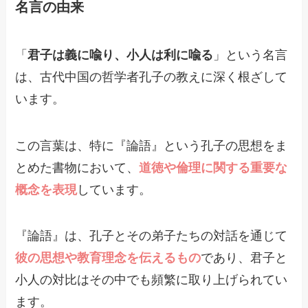
名言の由来
「
君子は義に喩り、小人は利に喩る
」という名言
は、古代中国の哲学者孔子の教えに深く根ざして
います。
この言葉は、特に『論語』という孔子の思想をま
とめた書物において、
道徳や倫理に関する重要な
概念を表現
しています。
『論語』は、孔子とその弟子たちの対話を通じて
彼の思想や教育理念を伝えるもの
であり、君子と
小人の対比はその中でも頻繁に取り上げられてい
ます。