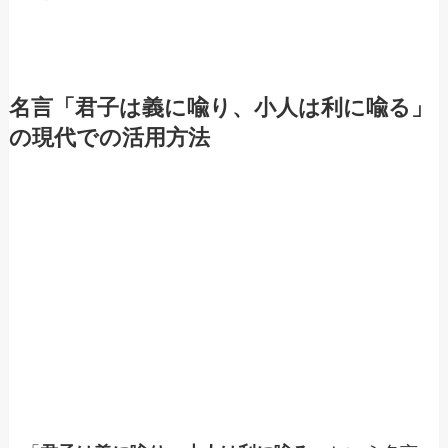
名言「君子は義に喩り、小人は利に喩る」
の現代での活用方法