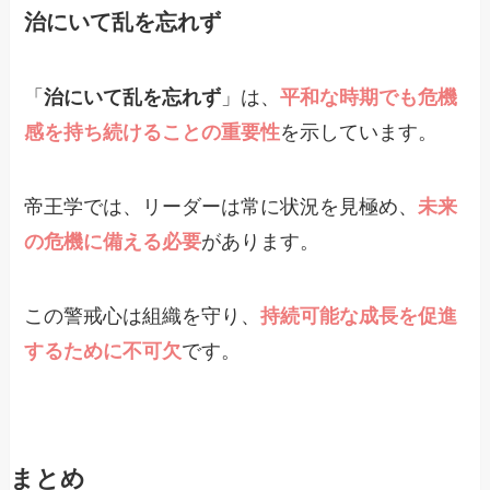
治にいて乱を忘れず
「
治にいて乱を忘れず
」は、
平和な時期でも危機
感を持ち続けることの重要性
を示しています。
帝王学では、リーダーは常に状況を見極め、
未来
の危機に備える必要
があります。
この警戒心は組織を守り、
持続可能な成長を促進
するために不可欠
です。
まとめ