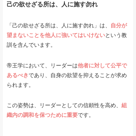
己の欲せざる所は、人に施す勿れ
「己の欲せざる所は、人に施す勿れ」は、
自分が
望まないことを他人に強いてはいけない
という教
訓を含んでいます。
帝王学において、リーダーは
他者に対して公平で
あるべき
であり、自身の欲望を抑えることが求め
られます。
この姿勢は、リーダーとしての信頼性を高め、
組
織内の調和を保つために重要
です。