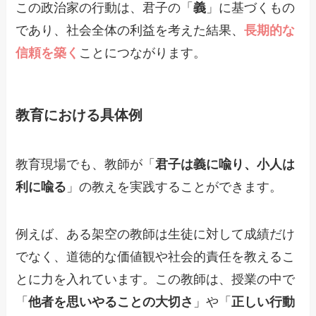
この政治家の行動は、君子の「
義
」に基づくもの
であり、社会全体の利益を考えた結果、
長期的な
信頼を築く
ことにつながります。
教育における具体例
教育現場でも、教師が「
君子は義に喩り、小人は
利に喩る
」の教えを実践することができます。
例えば、ある架空の教師は生徒に対して成績だけ
でなく、道徳的な価値観や社会的責任を教えるこ
とに力を入れています。この教師は、授業の中で
「
他者を思いやることの大切さ
」や「
正しい行動