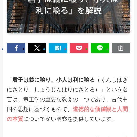
「
君子は義に喩り、小人は利に喩る
（くんしはぎ
にさとり、しょうじんはりにさとる）」という名
言は、帝王学の重要な教えの一つであり、古代中
国の思想に基づくもので、
道徳的な価値観と人間
の本質
について深い洞察を提供しています。