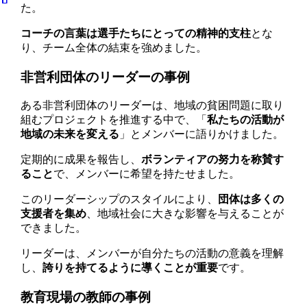
た。
コーチの言葉は選手たちにとっての精神的支柱
とな
り、チーム全体の結束を強めました。
非営利団体のリーダーの事例
ある非営利団体のリーダーは、地域の貧困問題に取り
組むプロジェクトを推進する中で、「
私たちの活動が
地域の未来を変える
」とメンバーに語りかけました。
定期的に成果を報告し、
ボランティアの努力を称賛す
ること
で、メンバーに希望を持たせました。
このリーダーシップのスタイルにより、
団体は多くの
支援者を集め
、地域社会に大きな影響を与えることが
できました。
リーダーは、メンバーが自分たちの活動の意義を理解
し、
誇りを持てるように導くことが重要
です。
教育現場の教師の事例