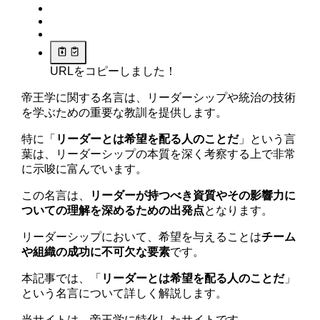
URLをコピーしました！
帝王学に関する名言は、リーダーシップや統治の技術
を学ぶための重要な教訓を提供します。
特に「
リーダーとは希望を配る人のことだ
」という言
葉は、リーダーシップの本質を深く考察する上で非常
に示唆に富んでいます。
この名言は、
リーダーが持つべき資質やその影響力に
ついての理解を深めるための出発点
となります。
リーダーシップにおいて、希望を与えることは
チーム
や組織の成功に不可欠な要素
です。
本記事では、「
リーダーとは希望を配る人のことだ
」
という名言について詳しく解説します。
当サイトは、帝王学に特化したサイトです。