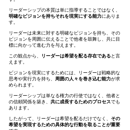
リーダーシップの本質は単に指導することではなく、
明確なビジョンを持ちそれを現実にする能力
にありま
す。
リーダーは未来に対する明確なビジョンを持ち、その
ビジョンを周囲に伝えることで他者を鼓舞し、共に目
標に向かって進む力を与えます。
この観点から、
リーダーは希望を配る存在である
と言
えます。
ビジョンを現実にするためには、リーダーは戦略的な
思考や実行力を持ち、
周囲の人々を巻き込む能力
が求
められます。
リーダーシップは単なる権力の行使ではなく、他者と
の信頼関係を築き、
共に成長するためのプロセス
でも
あります。
したがって、リーダーは希望を配るだけでなく、
その
希望を実現するための具体的な行動を取ることが重要