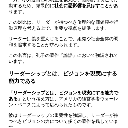
動するため、結果的に
社会に悪影響を及ぼすこと
があ
ります。
この対比は、リーダーが持つべき倫理的な価値観や行
動原理を考える上で、重要な視点を提供します。
リーダーは義を重んじることで、組織や社会全体の調
和を追求することが求められます。
この名言は、孔子の著作『論語』において強調されて
います。
リーダーシップとは、ビジョンを現実にする
能力である
「
リーダーシップとは、ビジョンを現実にする能力で
ある
」という考え方は、アメリカの経営学者ウォーレ
ン・ベニスによって広められたものです。
彼はリーダーシップの重要性を強調し、リーダーが持
つべきビジョンの力について多くの著作を残していま
す。