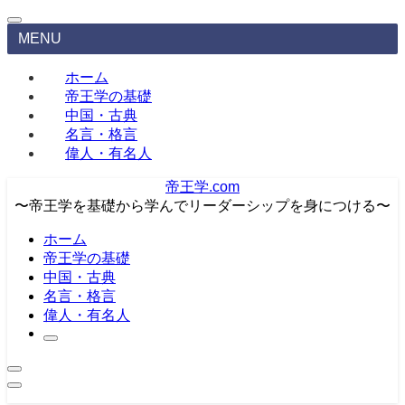
MENU
ホーム
帝王学の基礎
中国・古典
名言・格言
偉人・有名人
帝王学.com
〜帝王学を基礎から学んでリーダーシップを身につける〜
ホーム
帝王学の基礎
中国・古典
名言・格言
偉人・有名人