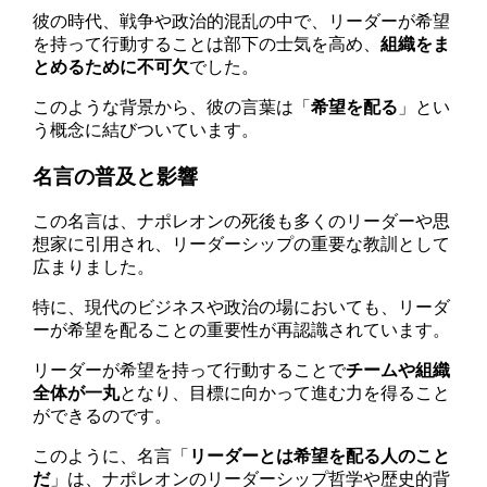
彼の時代、戦争や政治的混乱の中で、リーダーが希望
を持って行動することは部下の士気を高め、
組織をま
とめるために不可欠
でした。
このような背景から、彼の言葉は「
希望を配る
」とい
う概念に結びついています。
名言の普及と影響
この名言は、ナポレオンの死後も多くのリーダーや思
想家に引用され、リーダーシップの重要な教訓として
広まりました。
特に、現代のビジネスや政治の場においても、リーダ
ーが希望を配ることの重要性が再認識されています。
リーダーが希望を持って行動することで
チームや組織
全体が一丸
となり、目標に向かって進む力を得ること
ができるのです。
このように、名言「
リーダーとは希望を配る人のこと
だ
」は、ナポレオンのリーダーシップ哲学や歴史的背