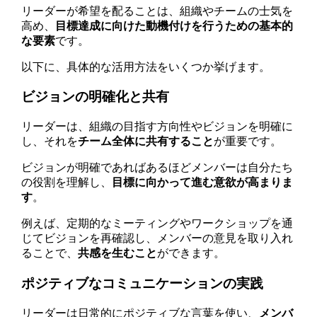
リーダーが希望を配ることは、組織やチームの士気を
高め、
目標達成に向けた動機付けを行うための基本的
な要素
です。
以下に、具体的な活用方法をいくつか挙げます。
ビジョンの明確化と共有
リーダーは、組織の目指す方向性やビジョンを明確に
し、それを
チーム全体に共有すること
が重要です。
ビジョンが明確であればあるほどメンバーは自分たち
の役割を理解し、
目標に向かって進む意欲が高まりま
す
。
例えば、定期的なミーティングやワークショップを通
じてビジョンを再確認し、メンバーの意見を取り入れ
ることで、
共感を生むこと
ができます。
ポジティブなコミュニケーションの実践
リーダーは日常的にポジティブな言葉を使い、
メンバ