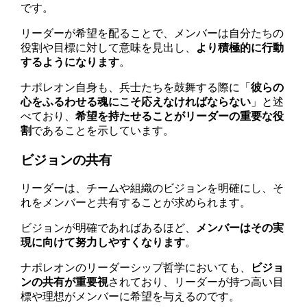
です。
リーダーが希望を配ることで、メンバーは自分たちの
役割や目標に対して意味を見出し、
より積極的に行動
するようになります
。
ナポレオン自身も、兵士たちを鼓舞する際に「
彼らの
心をふるわせる魂にこそ応えなければならない
」と述
べており、
希望を持たせることがリーダーの重要な役
割
であることを示しています。
ビジョンの共有
リーダーは、チームや組織のビジョンを明確にし、そ
れをメンバーと共有することが求められます。
ビジョンが明確であればあるほど、
メンバーはその実
現に向けて努力しやすくなります
。
ナポレオンのリーダーシップ哲学においても、
ビジョ
ンの共有が重要視
されており、リーダーが持つ高い目
標や理想がメンバーに希望を与えるのです。