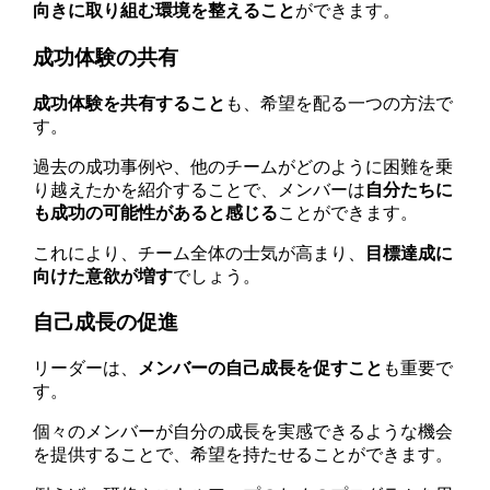
向きに取り組む環境を整えること
ができます。
成功体験の共有
成功体験を共有すること
も、希望を配る一つの方法で
す。
過去の成功事例や、他のチームがどのように困難を乗
り越えたかを紹介することで、メンバーは
自分たちに
も成功の可能性があると感じる
ことができます。
これにより、チーム全体の士気が高まり、
目標達成に
向けた意欲が増す
でしょう。
自己成長の促進
リーダーは、
メンバーの自己成長を促すこと
も重要で
す。
個々のメンバーが自分の成長を実感できるような機会
を提供することで、希望を持たせることができます。