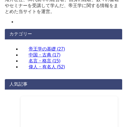
やセミナーを受講して学んだ、帝王学に関する情報をま
とめた当サイトを運営。
カテゴリー
帝王学の基礎
(27)
中国・古典
(17)
名言・格言
(15)
偉人・有名人
(52)
人気記事