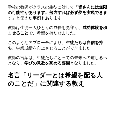
学校の教師がクラスの生徒に対して「
皆さんには無限
の可能性があります。努力すれば必ず夢を実現できま
す
」と伝えた事例もあります。
教師は生徒一人ひとりの成長を見守り、
成功体験を積
ませること
で、希望を持たせました。
このようなアプローチにより、
生徒たちは自信を持
ち
、学業成績を向上させることができました。
教師の言葉は、生徒たちにとっての未来への道しるべ
となり、
学びの意欲を高める要因
となりました。
名言「リーダーとは希望を配る人
のことだ」に関連する教え