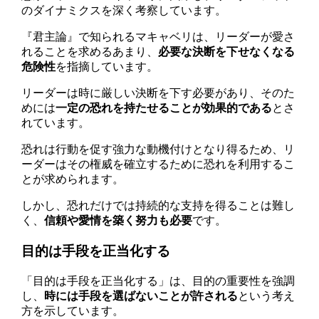
のダイナミクスを深く考察しています。
『君主論』で知られるマキャベリは、リーダーが愛さ
れることを求めるあまり、
必要な決断を下せなくなる
危険性
を指摘しています。
リーダーは時に厳しい決断を下す必要があり、そのた
めには
一定の恐れを持たせることが効果的である
とさ
れています。
恐れは行動を促す強力な動機付けとなり得るため、リ
ーダーはその権威を確立するために恐れを利用するこ
とが求められます。
しかし、恐れだけでは持続的な支持を得ることは難し
く、
信頼や愛情を築く努力も必要
です。
目的は手段を正当化する
「目的は手段を正当化する」は、目的の重要性を強調
し、
時には手段を選ばないことが許される
という考え
方を示しています。