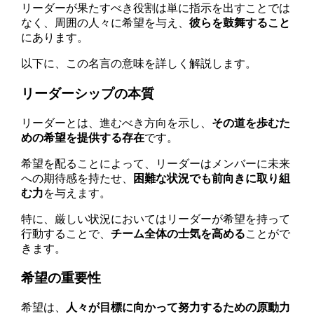
リーダーが果たすべき役割は単に指示を出すことでは
なく、周囲の人々に希望を与え、
彼らを鼓舞すること
にあります。
以下に、この名言の意味を詳しく解説します。
リーダーシップの本質
リーダーとは、進むべき方向を示し、
その道を歩むた
めの希望を提供する存在
です。
希望を配ることによって、リーダーはメンバーに未来
への期待感を持たせ、
困難な状況でも前向きに取り組
む力
を与えます。
特に、厳しい状況においてはリーダーが希望を持って
行動することで、
チーム全体の士気を高める
ことがで
きます。
希望の重要性
希望は、
人々が目標に向かって努力するための原動力