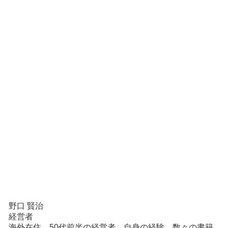
野口 賢治
経営者
海外在住、50代前半の経営者。自身の経験、数々の書籍