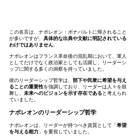
この名言は、ナポレオン・ボナパルトに帰されること
が多いですが、
具体的な出典や文献に明記されている
わけではありません
。
ナポレオンはフランス革命後の混乱期において、軍人
としてだけでなく政治家としても活躍し、リーダーシ
ップに関する多くの洞察を持っていました。
彼のリーダーシップ哲学は、
部下や民衆に希望を与え
ることの重要性
を強調しており、リーダーは人々を鼓
舞し、
未来へのビジョンを示す存在である
と考えられ
ていました。
ナポレオンのリーダーシップ哲学
ナポレオンは、リーダーが持つべき資質として「
希望
を与える能力
」を重視していました。