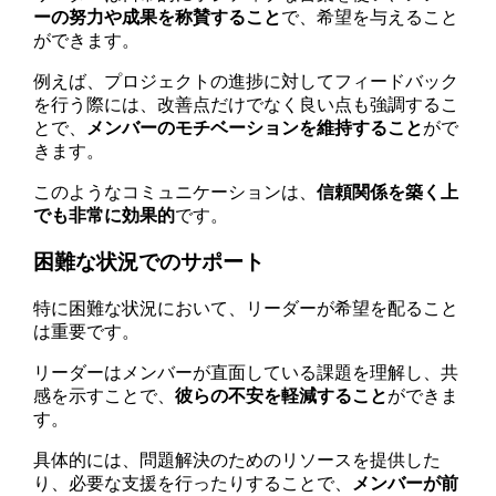
ーの努力や成果を称賛すること
で、希望を与えること
ができます。
例えば、プロジェクトの進捗に対してフィードバック
を行う際には、改善点だけでなく良い点も強調するこ
とで、
メンバーのモチベーションを維持すること
がで
きます。
このようなコミュニケーションは、
信頼関係を築く上
でも非常に効果的
です。
困難な状況でのサポート
特に困難な状況において、リーダーが希望を配ること
は重要です。
リーダーはメンバーが直面している課題を理解し、共
感を示すことで、
彼らの不安を軽減すること
ができま
す。
具体的には、問題解決のためのリソースを提供した
り、必要な支援を行ったりすることで、
メンバーが前