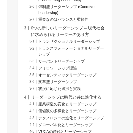
強制型リーダーシップ (Coercive
Leadership)
重要なのはバランスと柔軟性
6つの新しいリーダーシップ – 現代社会
に求められるリーダーのあり方
トランザクショナルリーダーシップ
トランスフォーメーショナルリーダー
シップ
サーバントリーダーシップ
フォロワーシップ理論
オーセンティックリーダーシップ
変革型リーダーシップ
状況に応じた選択と実践
リーダーシップは時代と共に進化する
産業構造の変化とリーダーシップ
価値観の多様化とリーダーシップ
テクノロジーの進化とリーダーシップ
グローバル化とリーダーシップ
VUCAの時代とリーダーシップ