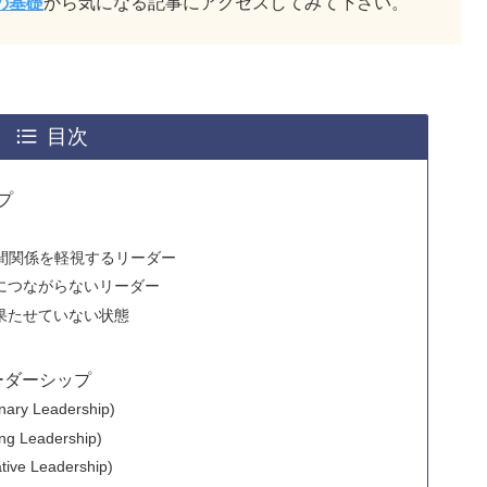
の基礎
から気になる記事にアクセスしてみて下さい。
目次
プ
間関係を軽視するリーダー
につながらないリーダー
果たせていない状態
ーダーシップ
 Leadership)
Leadership)
e Leadership)