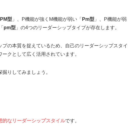
PM型
」、P機能が強くM機能が弱い「
Pm型
」、P機能が弱
「
pm型
」の4つのリーダーシップタイプが存在します。
ップの本質を捉えているため、自己のリーダーシップスタイ
ワークとして広く活用されています。
深掘りしてみましょう。
想的なリーダーシップスタイル
です。