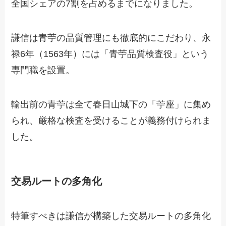
全国シェアの7割を占めるまでになりました。
謙信は青苧の品質管理にも徹底的にこだわり、永
禄6年（1563年）には「青苧品質検査役」という
専門職を設置。
輸出前の青苧は全て春日山城下の「苧座」に集め
られ、厳格な検査を受けることが義務付けられま
した。
交易ルートの多角化
特筆すべきは謙信が構築した交易ルートの多角化