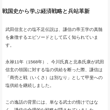
戦国史から学ぶ経済戦略と兵站革新
武田信玄との塩不足伝説は、謙信の帝王学の真髄
を象徴するエピソードとして広く知られていま
す。
永禄11年（1568年）、今川氏真と北条氏康が武田
信玄の領国に対する塩の供給を断った際、謙信は
「商売と戦（いくさ）は別なり」として甲斐への
塩供給を継続しました。
この逸話の背景には、単なる武士の情けではな
く、謙信の合理的な戦略が隠されていました。