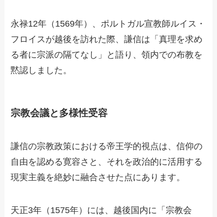
永禄12年（1569年）、ポルトガル宣教師ルイス・
フロイスが越後を訪れた際、謙信は「真理を求め
る者に宗派の隔てなし」と語り、領内での布教を
黙認しました。
宗教会議と多様性受容
謙信の宗教政策における帝王学的視点は、信仰の
自由を認める寛容さと、それを政治的に活用する
現実主義を絶妙に融合させた点にあります。
天正3年（1575年）には、越後国内に「宗教会