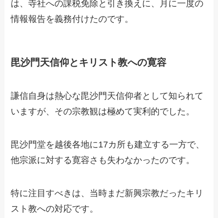
は、寺社への課税免除と引き換えに、月に一度の
情報報告を義務付けたのです。
毘沙門天信仰とキリスト教への寛容
謙信自身は熱心な毘沙門天信仰者として知られて
いますが、その宗教観は極めて実利的でした。
毘沙門堂を越後各地に17カ所も建立する一方で、
他宗派に対する寛容さも失わなかったのです。
特に注目すべきは、当時まだ新興宗教だったキリ
スト教への対応です。