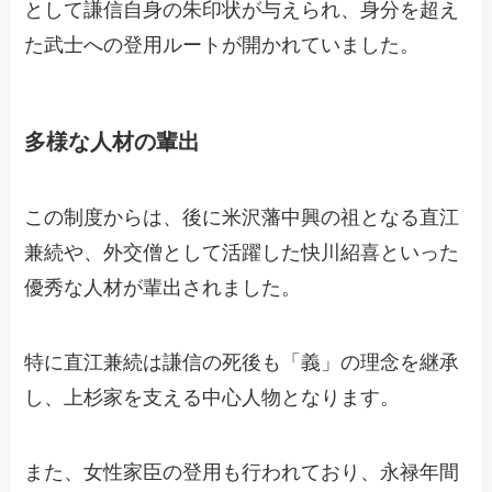
として謙信自身の朱印状が与えられ、身分を超え
た武士への登用ルートが開かれていました。
多様な人材の輩出
この制度からは、後に米沢藩中興の祖となる直江
兼続や、外交僧として活躍した快川紹喜といった
優秀な人材が輩出されました。
特に直江兼続は謙信の死後も「義」の理念を継承
し、上杉家を支える中心人物となります。
また、女性家臣の登用も行われており、永禄年間