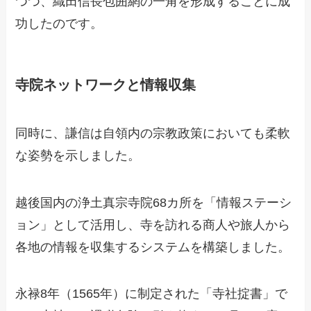
つつ、織田信長包囲網の一角を形成することに成
功したのです。
寺院ネットワークと情報収集
同時に、謙信は自領内の宗教政策においても柔軟
な姿勢を示しました。
越後国内の浄土真宗寺院68カ所を「情報ステーシ
ョン」として活用し、寺を訪れる商人や旅人から
各地の情報を収集するシステムを構築しました。
永禄8年（1565年）に制定された「寺社掟書」で