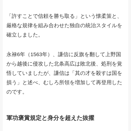
「許すことで信頼を勝ち取る」という懐柔策と、
厳格な規律を組み合わせた独自の統治スタイルを
確立しました。
永禄6年（1563年）、謙信に反旗を翻して上野国
から越後に侵攻した北条高広は敗北後、処刑を覚
悟していましたが、謙信は「其の才を殺すは国を
損う」と述べ、むしろ所領を増加して再登用した
のです。
軍功褒賞規定と身分を超えた抜擢