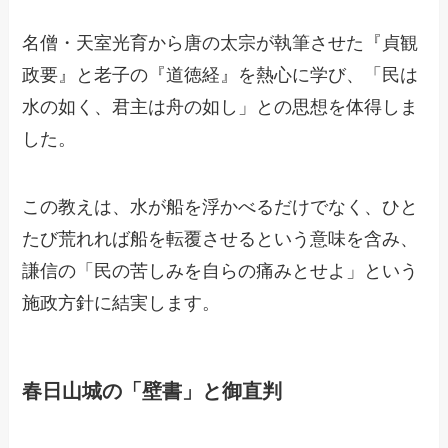
名僧・天室光育から唐の太宗が執筆させた『貞観
政要』と老子の『道徳経』を熱心に学び、「民は
水の如く、君主は舟の如し」との思想を体得しま
した。
この教えは、水が船を浮かべるだけでなく、ひと
たび荒れれば船を転覆させるという意味を含み、
謙信の「民の苦しみを自らの痛みとせよ」という
施政方針に結実します。
春日山城の「壁書」と御直判