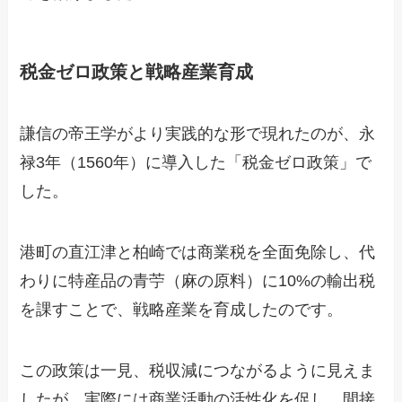
税金ゼロ政策と戦略産業育成
謙信の帝王学がより実践的な形で現れたのが、永
禄3年（1560年）に導入した「税金ゼロ政策」で
した。
港町の直江津と柏崎では商業税を全面免除し、代
わりに特産品の青苧（麻の原料）に10%の輸出税
を課すことで、戦略産業を育成したのです。
この政策は一見、税収減につながるように見えま
したが、実際には商業活動の活性化を促し、間接