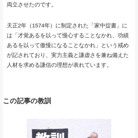
両立させたのです。
天正2年（1574年）に制定された「家中掟書」に
は「才覚あるを以って慢心することなかれ、功績
あるを以って傲慢になることなかれ」という戒め
が記されており、実力主義と謙虚さを兼ね備えた
人材を求める謙信の理想が表れています。
この記事の教訓