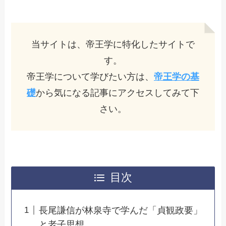
当サイトは、帝王学に特化したサイトで
す。
帝王学について学びたい方は、
帝王学の基
礎
から気になる記事にアクセスしてみて下
さい。
目次
長尾謙信が林泉寺で学んだ「貞観政要」
と老子思想