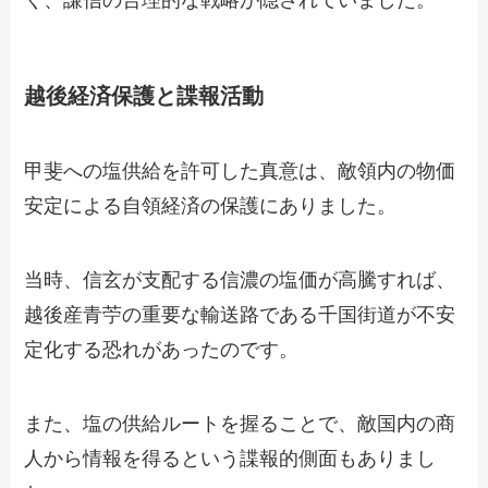
越後経済保護と諜報活動
甲斐への塩供給を許可した真意は、敵領内の物価
安定による自領経済の保護にありました。
当時、信玄が支配する信濃の塩価が高騰すれば、
越後産青苧の重要な輸送路である千国街道が不安
定化する恐れがあったのです。
また、塩の供給ルートを握ることで、敵国内の商
人から情報を得るという諜報的側面もありまし