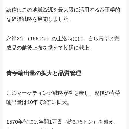
謙信はこの地域資源を最大限に活用する帝王学的
な経済戦略を展開しました。
永禄2年（1559年）の上洛時には、自ら青苧と完
成品の越後上布を携えて朝廷に献上。
青苧輸出量の拡大と品質管理
このマーケティング戦略が功を奏し、越後の青苧
輸出量は10年で3倍に拡大。
1570年代には年間1万貫（約3.75トン）を超え、