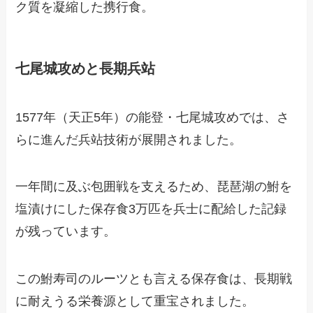
ク質を凝縮した携行食。
七尾城攻めと長期兵站
1577年（天正5年）の能登・七尾城攻めでは、さ
らに進んだ兵站技術が展開されました。
一年間に及ぶ包囲戦を支えるため、琵琶湖の鮒を
塩漬けにした保存食3万匹を兵士に配給した記録
が残っています。
この鮒寿司のルーツとも言える保存食は、長期戦
に耐えうる栄養源として重宝されました。