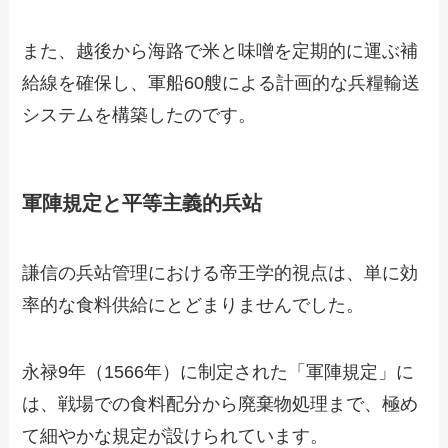
また、越後から海路で米と味噌を定期的に運ぶ補
給線を確保し、軍船60艘による計画的な兵糧輸送
システムを構築したのです。
軍陣規定と平等主義的兵站
謙信の兵站管理における帝王学的視点は、単に効
率的な食料供給にとどまりませんでした。
永禄9年（1566年）に制定された「軍陣規定」に
は、戦場での食料配分から廃棄物処理まで、極め
て細やかな規定が設けられています。