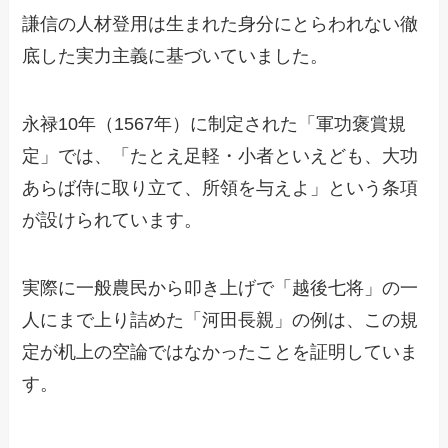
謙信の人材登用は生まれた身分にとらわれない徹
底した実力主義に基づいていました。
永禄10年（1567年）に制定された「軍功褒賞規
定」では、「たとえ足軽・小者といえども、大功
あらば侍に取り立て、所領を与えよ」という条項
が設けられています。
実際に一般農民から叩き上げで「越後七将」の一
人にまで上り詰めた「河田長親」の例は、この規
定が机上の空論ではなかったことを証明していま
す。