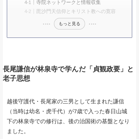
寺院ネットワークと情報収集
毘沙門天信仰とキリスト教への寛容
もっと見る
長尾謙信が林泉寺で学んだ「貞観政要」と
老子思想
越後守護代・長尾家の三男として生まれた謙信
（当時は幼名・虎千代）が7歳で入った春日山城
下の林泉寺での修行は、後の治国術の基盤となり
ました。