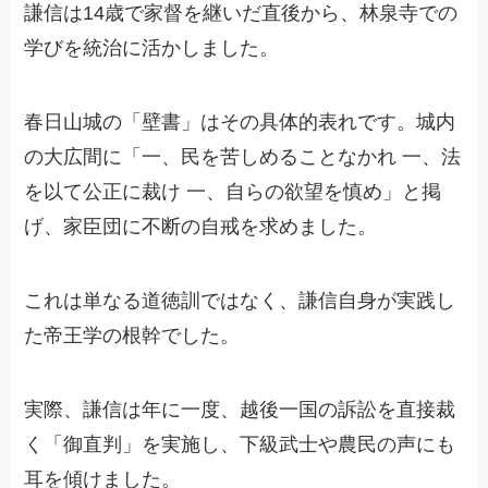
謙信は14歳で家督を継いだ直後から、林泉寺での
学びを統治に活かしました。
春日山城の「壁書」はその具体的表れです。城内
の大広間に「一、民を苦しめることなかれ 一、法
を以て公正に裁け 一、自らの欲望を慎め」と掲
げ、家臣団に不断の自戒を求めました。
これは単なる道徳訓ではなく、謙信自身が実践し
た帝王学の根幹でした。
実際、謙信は年に一度、越後一国の訴訟を直接裁
く「御直判」を実施し、下級武士や農民の声にも
耳を傾けました。