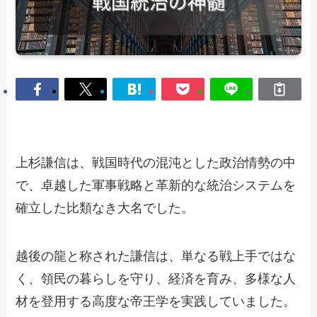
上杉謙信は、戦国時代の混沌とした政治情勢の中
で、卓越した軍事戦略と革新的な統治システムを
確立した比類なき大名でした。
越後の龍と称された謙信は、単なる戦上手ではな
く、領民の暮らしを守り、経済を育み、多様な人
材を登用する高度な帝王学を実践していました。