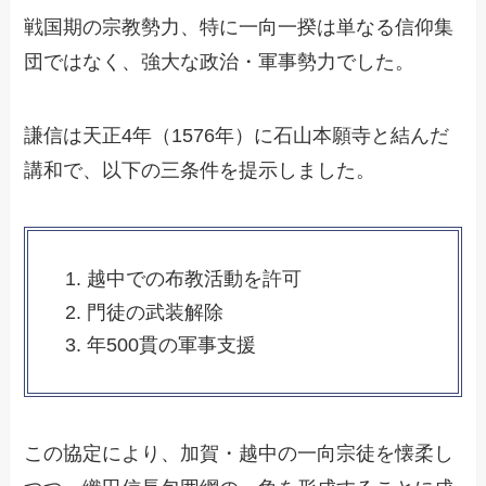
戦国期の宗教勢力、特に一向一揆は単なる信仰集
団ではなく、強大な政治・軍事勢力でした。
謙信は天正4年（1576年）に石山本願寺と結んだ
講和で、以下の三条件を提示しました。
越中での布教活動を許可
門徒の武装解除
年500貫の軍事支援
この協定により、加賀・越中の一向宗徒を懐柔し