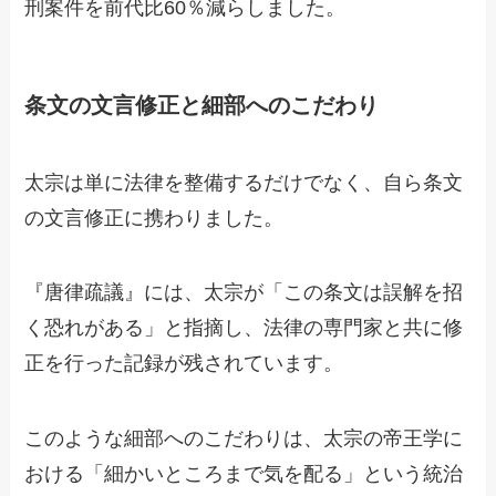
刑案件を前代比60％減らしました。
条文の文言修正と細部へのこだわり
太宗は単に法律を整備するだけでなく、自ら条文
の文言修正に携わりました。
『唐律疏議』には、太宗が「この条文は誤解を招
く恐れがある」と指摘し、法律の専門家と共に修
正を行った記録が残されています。
このような細部へのこだわりは、太宗の帝王学に
おける「細かいところまで気を配る」という統治