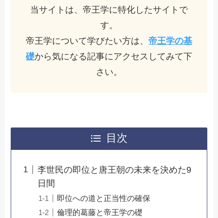
当サイトは、帝王学に特化したサイトで
す。
帝王学について学びたい方は、
帝王学の基
礎
から気になる記事にアクセスしてみて下
さい。
目次
李世民の即位と唐王朝の未来を決めた9
日間
即位への道と正当性の確保
倫理的葛藤と帝王学の礎