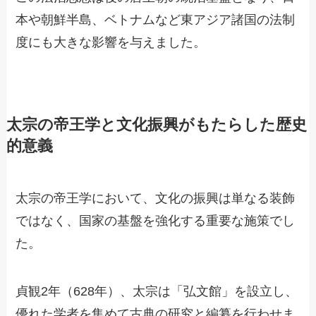
本や朝鮮半島、ベトナムなど東アジア諸国の法制
度にも大きな影響を与えました。
太宗の帝王学と文化振興がもたらした歴史
的意義
太宗の帝王学において、文化の振興は単なる装飾
ではなく、国家の基盤を強化する重要な施策でし
た。
貞観2年（628年）、太宗は「弘文館」を設立し、
優れた学者を集めて古典の研究と編纂を行わせま