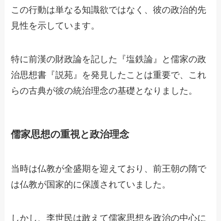
この行動は単なる知識欲ではなく、彼の政治的先
見性を示しています。
特に前漢の財政論を記した『塩鉄論』と儒家の政
治思想書『説苑』を発見したことは重要で、これ
らの古典が彼の統治理念の基礎となりました。
儒家思想の重視と政治理念
当時は仏教が全盛期を迎えており、前王朝の隋で
は仏教が国家的に保護されていました。
しかし、李世民は敢えて儒家思想を政治の中心に