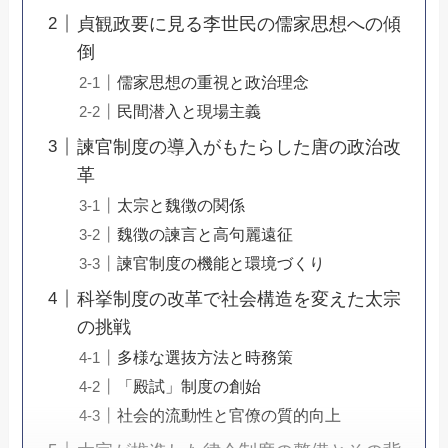
貞観政要に見る李世民の儒家思想への傾
倒
儒家思想の重視と政治理念
民間潜入と現場主義
諫官制度の導入がもたらした唐の政治改
革
太宗と魏徴の関係
魏徴の諫言と高句麗遠征
諫官制度の機能と環境づくり
科挙制度の改革で社会構造を変えた太宗
の挑戦
多様な選抜方法と時務策
「殿試」制度の創始
社会的流動性と官僚の質的向上