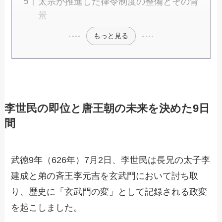
太宗が推進した律令制度の整備とその背
景
もっと見る
李世民の即位と唐王朝の未来を決めた9日
間
武徳9年（626年）7月2日、李世民は長兄の太子李
建成と弟の斉王李元吉を玄武門において討ち取
り、歴史に「玄武門の変」として記録される政変
を起こしました。