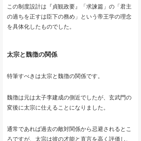
この制度設計は『貞観政要』「求諫篇」の「君主
の過ちを正すは臣下の務め」という帝王学の理念
を具体化したものでした。
太宗と魏徴の関係
特筆すべきは太宗と魏徴の関係です。
魏徴は元は太子李建成の側近でしたが、玄武門の
変後に太宗に仕えることになりました。
通常であれば過去の敵対関係から忌避されるとこ
ろですが、太宗は彼の才能と直言を高く評価し、