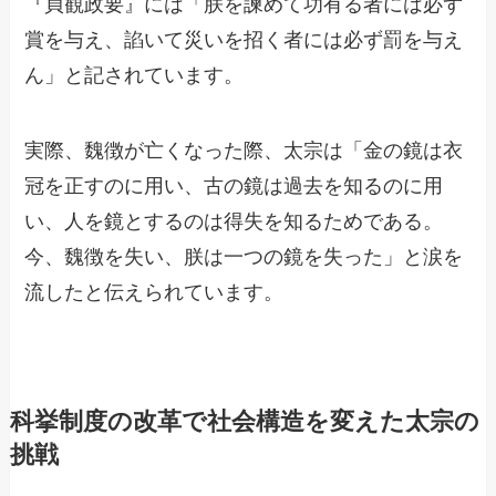
『貞観政要』には「朕を諫めて功有る者には必ず
賞を与え、諂いて災いを招く者には必ず罰を与え
ん」と記されています。
実際、魏徴が亡くなった際、太宗は「金の鏡は衣
冠を正すのに用い、古の鏡は過去を知るのに用
い、人を鏡とするのは得失を知るためである。
今、魏徴を失い、朕は一つの鏡を失った」と涙を
流したと伝えられています。
科挙制度の改革で社会構造を変えた太宗の
挑戦