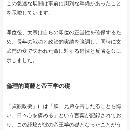
この急速な展開は事前に周到な準備があったこと
を示唆しています。
即位後、太宗は自らの即位の正当性を確保するた
め、長年の戦功と政治的実績を強調し、同時に玄
武門の変で失われた命に対する追悼と反省を公に
示しました。
倫理的葛藤と帝王学の礎
『貞観政要』には「朕、兄弟を害したることを悔
い、日々心を痛める」という言葉が記録されてお
り、この経験が彼の帝王学の礎となったことがう