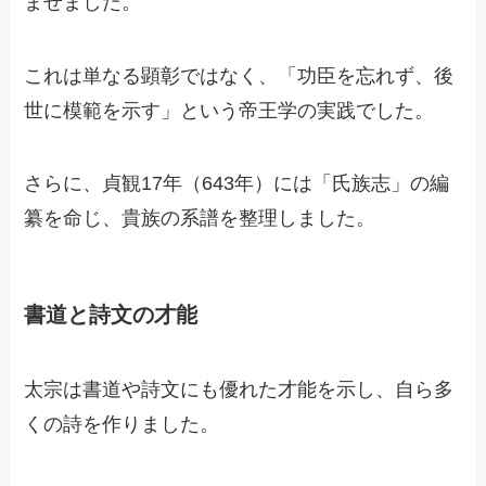
ませました。
これは単なる顕彰ではなく、「功臣を忘れず、後
世に模範を示す」という帝王学の実践でした。
さらに、貞観17年（643年）には「氏族志」の編
纂を命じ、貴族の系譜を整理しました。
書道と詩文の才能
太宗は書道や詩文にも優れた才能を示し、自ら多
くの詩を作りました。