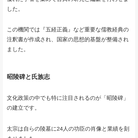
した。
この機関では『五経正義』など重要な儒教経典の
注釈書が作成され、国家の思想的基盤が整備され
ました。
昭陵碑と氏族志
文化政策の中でも特に注目されるのが「昭陵碑」
の建立です。
太宗は自らの陵墓に24人の功臣の肖像と業績を刻