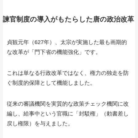
諫官制度の導入がもたらした唐の政治改革
貞観元年（627年）、太宗が実施した最も画期的
な改革が「門下省の機能強化」です。
これは単なる行政改革ではなく、権力の独走を防
ぐ制度的保障として機能しました。
従来の審議機関を実質的な政策チェック機関に改
編し、給事中という官職に「封駁権」（勅書差し
戻し権限）を与えました。