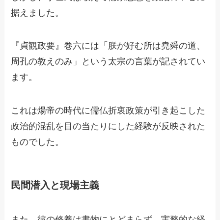
据えました。
『貞観政要』巻六には「朕が好む所は堯舜の道、
周孔の教えのみ」という太宗の言葉が記されてい
ます。
これは煬帝の時代に儒仏折衷政策が引き起こした
政治的混乱を目の当たりにした経験が反映された
ものでした。
民間潜入と現場主義
また、彼の修養は書物にとどまらず、実務的な経