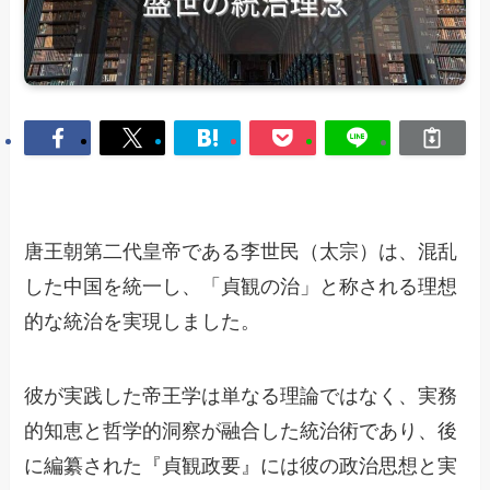
唐王朝第二代皇帝である李世民（太宗）は、混乱
した中国を統一し、「貞観の治」と称される理想
的な統治を実現しました。
彼が実践した帝王学は単なる理論ではなく、実務
的知恵と哲学的洞察が融合した統治術であり、後
に編纂された『貞観政要』には彼の政治思想と実