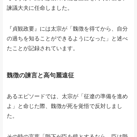
諫議大夫に任命しました。
『貞観政要』には太宗が「魏徴を得てから、自分
の過ちを知ることができるようになった」と述べ
たことが記録されています。
魏徴の諫言と高句麗遠征
あるエピソードでは、太宗が「征遼の準備を進め
よ」と命じた際、魏徴が死を覚悟で反対しまし
た。
その時の言葉「陛下が臣を鏡とするなら、臣は陛