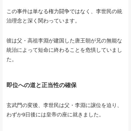
この事件は単なる権力闘争ではなく、李世民の統
治理念と深く関わっています。
彼は父・高祖李淵が建国した唐王朝が兄の無能な
統治によって短命に終わることを危惧していまし
た。
即位への道と正当性の確保
玄武門の変後、李世民は父・李淵に譲位を迫り、
わずか9日後には皇帝の座に就きました。