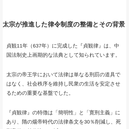
太宗が推進した律令制度の整備とその背景
貞観11年（637年）に完成した『貞観律』は、中
国法制史上画期的な法典として知られています。
太宗の帝王学において法律は単なる刑罰の道具で
はなく、社会秩序を維持し民衆の生活を安定させ
るための重要な基盤でした。
『貞観律』の特徴は「簡明性」と「寛刑主義」に
あり、隋の煬帝時代の法律条文を30％削減し、死