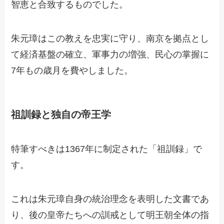
智恵と合致するものでした。
朱元璋はこの教えを忠実に守り、南京を拠点とし
て経済基盤の確立、軍事力の増強、民心の掌握に
7年もの歳月を費やしました。
祖訓録と独自の帝王学
特筆すべきは1367年に制定された「祖訓録」で
す。
これは朱元璋自身の統治理念を表明した文書であ
り、後の皇帝たちへの訓戒として明王朝全体の指