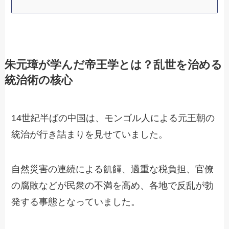
朱元璋が学んだ帝王学とは？乱世を治める
統治術の核心
14世紀半ばの中国は、モンゴル人による元王朝の
統治が行き詰まりを見せていました。
自然災害の連続による飢饉、過重な税負担、官僚
の腐敗などが民衆の不満を高め、各地で反乱が勃
発する事態となっていました。