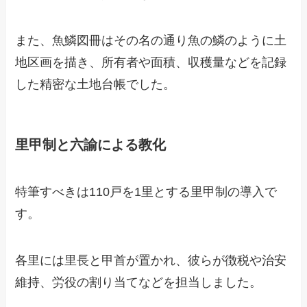
また、魚鱗図冊はその名の通り魚の鱗のように土
地区画を描き、所有者や面積、収穫量などを記録
した精密な土地台帳でした。
里甲制と六諭による教化
特筆すべきは110戸を1里とする里甲制の導入で
す。
各里には里長と甲首が置かれ、彼らが徴税や治安
維持、労役の割り当てなどを担当しました。