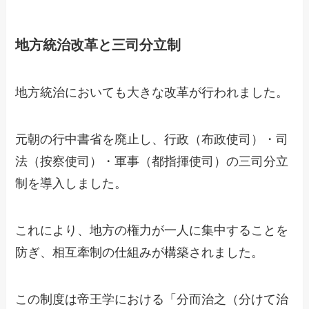
地方統治改革と三司分立制
地方統治においても大きな改革が行われました。
元朝の行中書省を廃止し、行政（布政使司）・司
法（按察使司）・軍事（都指揮使司）の三司分立
制を導入しました。
これにより、地方の権力が一人に集中することを
防ぎ、相互牽制の仕組みが構築されました。
この制度は帝王学における「分而治之（分けて治