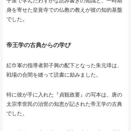
子屋で学んだわずかな読み書きの知識と、一時期
身を寄せた皇覚寺での仏教の教えが彼の知的基盤
でした。
帝王学の古典からの学び
紅巾軍の指導者郭子興の配下となった朱元璋は、
戦場の合間を縫って読書に励みました。
特に彼が手に入れた『貞観政要』の写本は、唐の
太宗李世民の治世の知恵が記された帝王学の古典
でした。