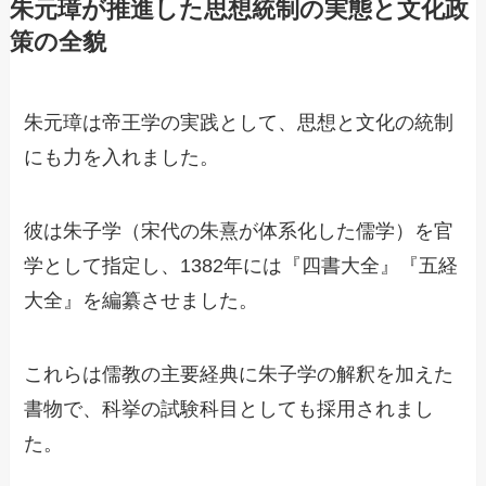
朱元璋が推進した思想統制の実態と文化政
策の全貌
朱元璋は帝王学の実践として、思想と文化の統制
にも力を入れました。
彼は朱子学（宋代の朱熹が体系化した儒学）を官
学として指定し、1382年には『四書大全』『五経
大全』を編纂させました。
これらは儒教の主要経典に朱子学の解釈を加えた
書物で、科挙の試験科目としても採用されまし
た。