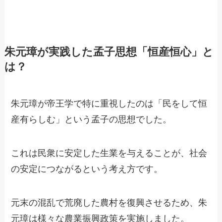
朱元璋が実践した孟子思想「恒産恒心」と
は？
朱元璋が帝王学で特に重視したのは「民をして恒
産有らしむ」という孟子の思想でした。
これは民衆に安定した生業を与えることが、社会
の安定につながるという考え方です。
元末の混乱で荒廃した農村を復興させるため、朱
元璋は様々な農業振興政策を実施しました。