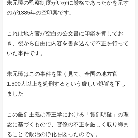
朱元璋の監察制度がいかに厳格であったかを示す
のが1385年の空印案です。
これは地方官が空白の公文書に印鑑を押してお
き、後から自由に内容を書き込んで不正を行って
いた事件です。
朱元璋はこの事件を重く見て、全国の地方官
1,500人以上を処刑するという厳しい処置を下し
ました。
この厳罰主義は帝王学における「賞罰明確」の理
念に基づくもので、官僚の不正を厳しく取り締ま
ることで政治の浄化を図ったのです。