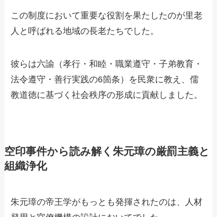
この制度において重要な役割を果たしたのが里老
人と呼ばれる地域の長老たちでした。
彼らは六諭（孝行・和睦・職業遵守・子弟教育・
法令遵守・善行実践の6箇条）を民衆に教え、儒
教道徳に基づく社会秩序の形成に貢献しました。
空印事件から読み解く朱元璋の厳罰主義と
組織浄化
朱元璋の帝王学がもっとも発揮されたのは、人材