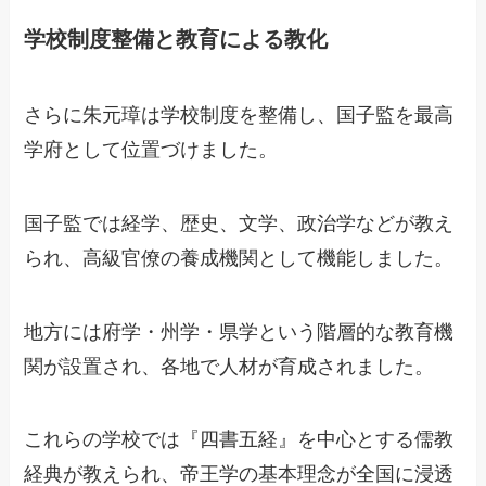
学校制度整備と教育による教化
さらに朱元璋は学校制度を整備し、国子監を最高
学府として位置づけました。
国子監では経学、歴史、文学、政治学などが教え
られ、高級官僚の養成機関として機能しました。
地方には府学・州学・県学という階層的な教育機
関が設置され、各地で人材が育成されました。
これらの学校では『四書五経』を中心とする儒教
経典が教えられ、帝王学の基本理念が全国に浸透