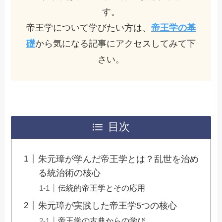
す。
帝王学について学びたい方は、
帝王学の基
礎
から気になる記事にアクセスしてみて下
さい。
目次
朱元璋が学んだ帝王学とは？乱世を治め
る統治術の核心
伝統的帝王学とその応用
朱元璋が実践した帝王学5つの核心
帝王学の古典からの学び