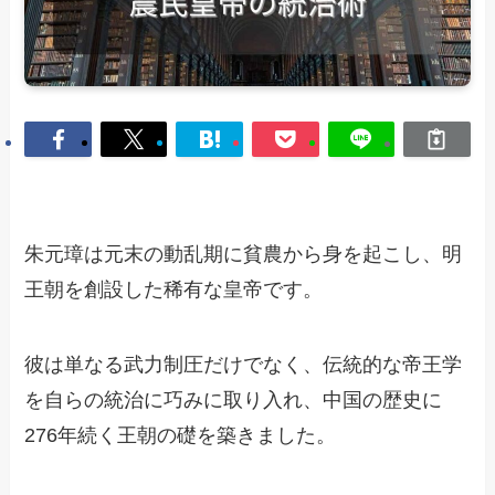
朱元璋は元末の動乱期に貧農から身を起こし、明
王朝を創設した稀有な皇帝です。
彼は単なる武力制圧だけでなく、伝統的な帝王学
を自らの統治に巧みに取り入れ、中国の歴史に
276年続く王朝の礎を築きました。