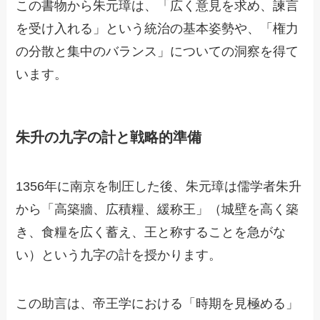
この書物から朱元璋は、「広く意見を求め、諫言
を受け入れる」という統治の基本姿勢や、「権力
の分散と集中のバランス」についての洞察を得て
います。
朱升の九字の計と戦略的準備
1356年に南京を制圧した後、朱元璋は儒学者朱升
から「高築牆、広積糧、緩称王」（城壁を高く築
き、食糧を広く蓄え、王と称することを急がな
い）という九字の計を授かります。
この助言は、帝王学における「時期を見極める」