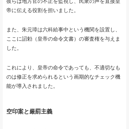
彼らは地方官の不正を監視し、民衆の声を直接皇
帝に伝える役割を担いました。
また、朱元璋は六科給事中という機関を設置し、
ここに詔勅（皇帝の命令文書）の審査権を与えま
した。
これにより、皇帝の命令であっても、不適切なも
のは修正を求められるという画期的なチェック機
能が導入されました。
空印案と厳罰主義