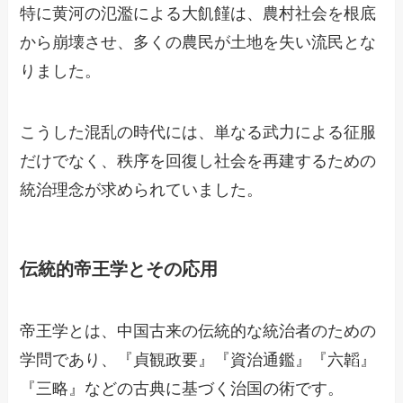
特に黄河の氾濫による大飢饉は、農村社会を根底
から崩壊させ、多くの農民が土地を失い流民とな
りました。
こうした混乱の時代には、単なる武力による征服
だけでなく、秩序を回復し社会を再建するための
統治理念が求められていました。
伝統的帝王学とその応用
帝王学とは、中国古来の伝統的な統治者のための
学問であり、『貞観政要』『資治通鑑』『六韜』
『三略』などの古典に基づく治国の術です。