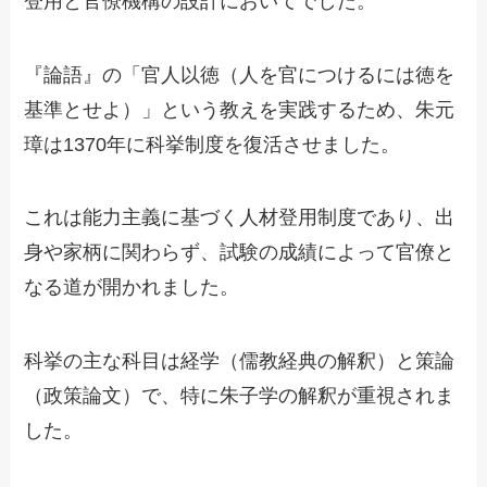
登用と官僚機構の設計においてでした。
『論語』の「官人以徳（人を官につけるには徳を
基準とせよ）」という教えを実践するため、朱元
璋は1370年に科挙制度を復活させました。
これは能力主義に基づく人材登用制度であり、出
身や家柄に関わらず、試験の成績によって官僚と
なる道が開かれました。
科挙の主な科目は経学（儒教経典の解釈）と策論
（政策論文）で、特に朱子学の解釈が重視されま
した。