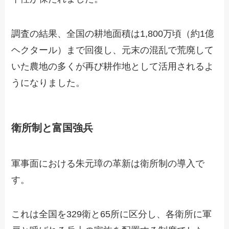
調査の結果、全国の耕地面積は1,800万頃（約1億
ヘクタール）まで回復し、元末の混乱で荒廃して
いた農地の多くが再び耕作地として活用されるよ
うになりました。
衛所制と富国強兵
軍事面における朱元璋の革新は衛所制の導入で
す。
これは全国を329衛と65所に区分し、各衛所に軍