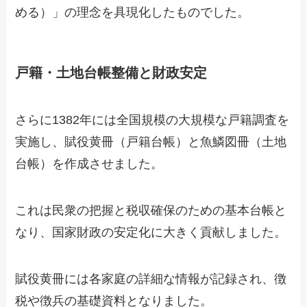
める）」の理念を具現化したものでした。
戸籍・土地台帳整備と財政安定
さらに1382年には全国規模の大規模な戸籍調査を
実施し、賦役黄冊（戸籍台帳）と魚鱗図冊（土地
台帳）を作成させました。
これは民衆の把握と税収確保のための基本台帳と
なり、国家財政の安定化に大きく貢献しました。
賦役黄冊には各家庭の詳細な情報が記録され、徴
税や徴兵の基礎資料となりました。