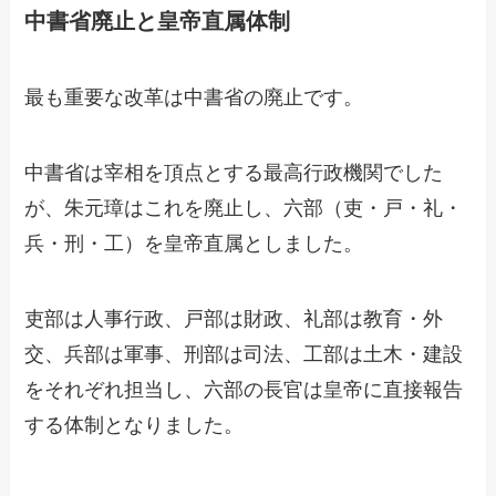
中書省廃止と皇帝直属体制
最も重要な改革は中書省の廃止です。
中書省は宰相を頂点とする最高行政機関でした
が、朱元璋はこれを廃止し、六部（吏・戸・礼・
兵・刑・工）を皇帝直属としました。
吏部は人事行政、戸部は財政、礼部は教育・外
交、兵部は軍事、刑部は司法、工部は土木・建設
をそれぞれ担当し、六部の長官は皇帝に直接報告
する体制となりました。