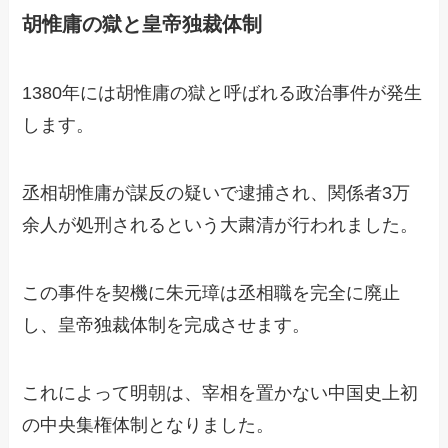
胡惟庸の獄と皇帝独裁体制
1380年には胡惟庸の獄と呼ばれる政治事件が発生
します。
丞相胡惟庸が謀反の疑いで逮捕され、関係者3万
余人が処刑されるという大粛清が行われました。
この事件を契機に朱元璋は丞相職を完全に廃止
し、皇帝独裁体制を完成させます。
これによって明朝は、宰相を置かない中国史上初
の中央集権体制となりました。