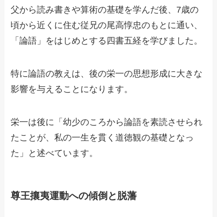
父から読み書きや算術の基礎を学んだ後、7歳の
頃から近くに住む従兄の尾高惇忠のもとに通い、
「論語」をはじめとする四書五経を学びました。
特に論語の教えは、後の栄一の思想形成に大きな
影響を与えることになります。
栄一は後に「幼少のころから論語を素読させられ
たことが、私の一生を貫く道徳観の基礎となっ
た」と述べています。
尊王攘夷運動への傾倒と脱藩