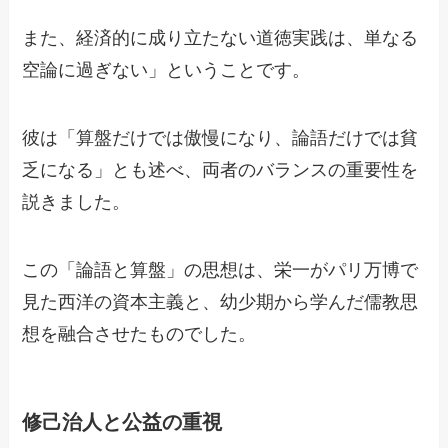
また、経済的に成り立たない道徳実践は、単なる
空論に過ぎない」ということです。
彼は「算盤だけでは傲慢になり、論語だけでは貧
乏になる」とも述べ、両者のバランスの重要性を
説きました。
この「論語と算盤」の思想は、栄一がパリ万博で
見た西洋の資本主義と、幼少期から学んだ儒教思
想を融合させたものでした。
修己治人と公益の重視