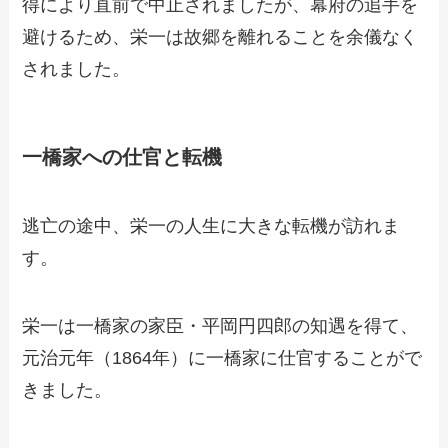
得により直前で中止されましたが、幕府の追手を
避けるため、栄一は故郷を離れることを余儀なく
されました。
一橋家への仕官と転機
逃亡の途中、栄一の人生に大きな転機が訪れま
す。
栄一は一橋家の家臣・平岡円四郎の知遇を得て、
元治元年（1864年）に一橋家に仕官することがで
きました。