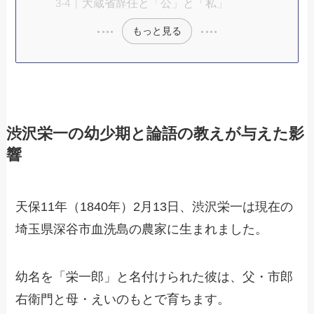
大蔵省辞任と「公」と「私」
もっと見る
渋沢栄一の幼少期と論語の教えが与えた影
響
天保11年（1840年）2月13日、渋沢栄一は現在の
埼玉県深谷市血洗島の農家に生まれました。
幼名を「栄一郎」と名付けられた彼は、父・市郎
右衛門と母・えいのもとで育ちます。