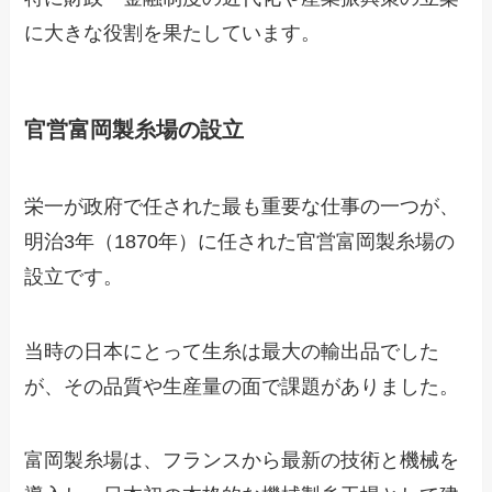
に大きな役割を果たしています。
官営富岡製糸場の設立
栄一が政府で任された最も重要な仕事の一つが、
明治3年（1870年）に任された官営富岡製糸場の
設立です。
当時の日本にとって生糸は最大の輸出品でした
が、その品質や生産量の面で課題がありました。
富岡製糸場は、フランスから最新の技術と機械を