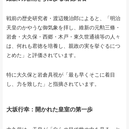
戦前の歴史研究者・渡辺幾治郎によると、「明治
天皇のかやうな御気象を拝し、維新の元勲三條・
岩倉・大久保・西郷・木戸・東久世通禧等の人々
は、何れも君徳を培養し、親政の実を挙ぐるにつ
とめた」と評価されています。
特に大久保と岩倉具視が「最も早くそこに着目
し、力を致した」と指摘されています。
大坂行幸：開かれた皇室の第一歩