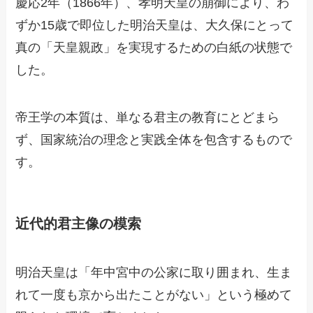
慶応2年（1866年）、孝明天皇の崩御により、わ
ずか15歳で即位した明治天皇は、大久保にとって
真の「天皇親政」を実現するための白紙の状態で
した。
帝王学の本質は、単なる君主の教育にとどまら
ず、国家統治の理念と実践全体を包含するもので
す。
近代的君主像の模索
明治天皇は「年中宮中の公家に取り囲まれ、生ま
れて一度も京から出たことがない」という極めて