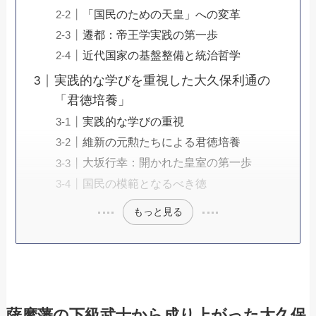
「国民のための天皇」への変革
遷都：帝王学実践の第一歩
近代国家の基盤整備と統治哲学
実践的な学びを重視した大久保利通の
「君徳培養」
実践的な学びの重視
維新の元勲たちによる君徳培養
大坂行幸：開かれた皇室の第一歩
国民の模範となるべき徳
もっと見る
薩摩藩の下級武士から成り上がった大久保