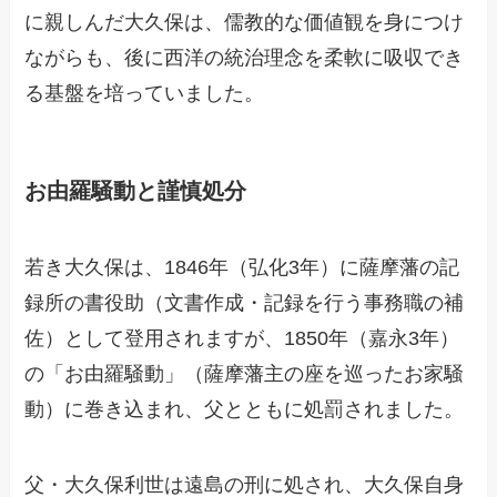
に親しんだ大久保は、儒教的な価値観を身につけ
ながらも、後に西洋の統治理念を柔軟に吸収でき
る基盤を培っていました。
お由羅騒動と謹慎処分
若き大久保は、1846年（弘化3年）に薩摩藩の記
録所の書役助（文書作成・記録を行う事務職の補
佐）として登用されますが、1850年（嘉永3年）
の「お由羅騒動」（薩摩藩主の座を巡ったお家騒
動）に巻き込まれ、父とともに処罰されました。
父・大久保利世は遠島の刑に処され、大久保自身