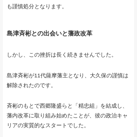
も謹慎処分となります。
島津斉彬との出会いと藩政改革
しかし、この挫折は長く続きませんでした。
島津斉彬が11代薩摩藩主となり、大久保の謹慎は
解除されたのです。
斉彬のもとで西郷隆盛らと「精忠組」を結成し、
藩内改革に取り組み始めたことが、彼の政治キャ
リアの実質的なスタートでした。