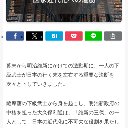
幕末から明治維新にかけての激動期に、一人の下
級武士が日本の行く末を左右する重要な決断を
次々と下していきました。
薩摩藩の下級武士から身を起こし、明治新政府の
中核を担った大久保利通は、「維新の三傑」の一
人として、日本の近代化に不可欠な役割を果たし