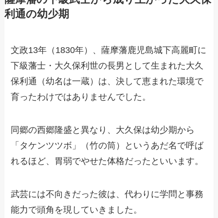
利通の幼少期
文政13年（1830年）、薩摩藩鹿児島城下高麗町に
下級藩士・大久保利世の長男として生まれた大久
保利通（幼名は一蔵）は、決して恵まれた環境で
育ったわけではありませんでした。
同郷の西郷隆盛と異なり、大久保は幼少期から
「タケンツツボ」（竹の筒）というあだ名で呼ば
れるほど、胃弱でやせた体格だったといいます。
武芸には不向きだった彼は、代わりに学問と事務
能力で頭角を現していきました。