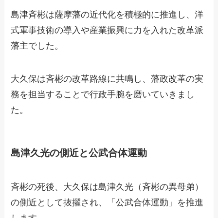
島津斉彬は薩摩藩の近代化を積極的に推進し、洋
式軍事技術の導入や産業振興に力を入れた改革派
藩主でした。
大久保は斉彬の改革路線に共鳴し、藩政改革の実
務を担当することで行政手腕を磨いていきまし
た。
島津久光の側近と公武合体運動
斉彬の死後、大久保は島津久光（斉彬の異母弟）
の側近として抜擢され、「公武合体運動」を推進
します。