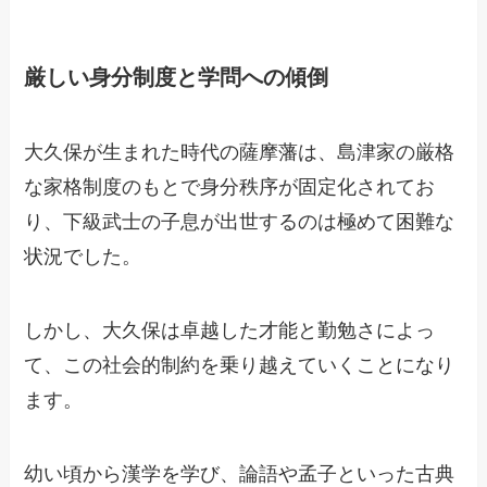
厳しい身分制度と学問への傾倒
大久保が生まれた時代の薩摩藩は、島津家の厳格
な家格制度のもとで身分秩序が固定化されてお
り、下級武士の子息が出世するのは極めて困難な
状況でした。
しかし、大久保は卓越した才能と勤勉さによっ
て、この社会的制約を乗り越えていくことになり
ます。
幼い頃から漢学を学び、論語や孟子といった古典