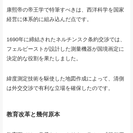
康熙帝の帝王学で特筆すべきは、西洋科学を国家
経営に体系的に組み込んだ点です。
1690年に締結されたネルチンスク条約交渉では、
フェルビーストが設計した測量機器が国境画定に
決定的な役割を果たしました。
緯度測定技術を駆使した地図作成によって、清側
は外交交渉で有利な立場を確保したのです。
教育改革と幾何原本