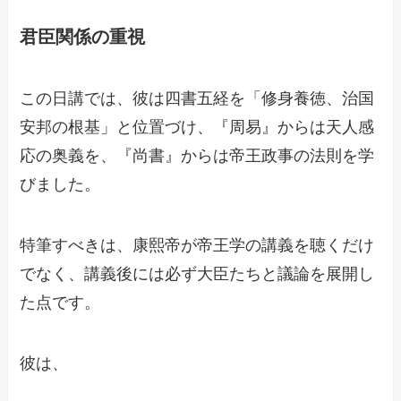
君臣関係の重視
この日講では、彼は四書五経を「修身養徳、治国
安邦の根基」と位置づけ、『周易』からは天人感
応の奥義を、『尚書』からは帝王政事の法則を学
びました。
特筆すべきは、康熙帝が帝王学の講義を聴くだけ
でなく、講義後には必ず大臣たちと議論を展開し
た点です。
彼は、