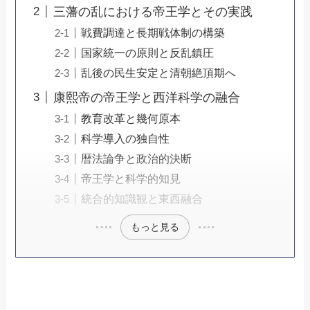
三藩の乱における帝王学とその実践
戦費調達と長期戦体制の構築
国家統一の原則と反乱鎮圧
乱後の民生安定と清朝絶頂期へ
康熙帝の帝王学と西洋科学の融合
教育改革と幾何原本
科学導入の独自性
暦法論争と政治的決断
帝王学と科学的知見
統合的知識観と東西融合
もっと見る