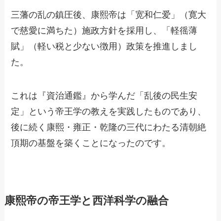
三藩の乱の鎮圧後、康熙帝は「宽和仁爱」（寛大
で慈愛に満ちた）施政方針を採用し、「軽徭薄
賦」（軽い税と少ない徴用）政策を推進しまし
た。
これは『資治通鑑』から学んだ「乱後の民生安
定」という帝王学の教えを実践したものであり、
後に続く康熙・雍正・乾隆の三代にわたる清朝絶
頂期の基盤を築くことになったのです。
康熙帝の帝王学と西洋科学の融合