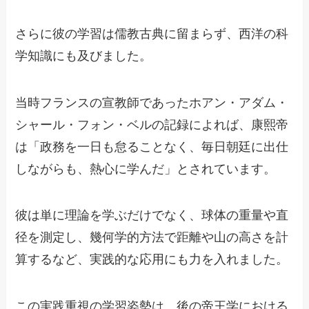
さらに彼の学習は儒教古典に留まらず、西洋の科
学知識にも及びました。
当時フランスの宣教師であったホアン・アダム・
シャール・フォン・ベルの記録によれば、康熙帝
は「政務を一日も怠ることなく、毎日朝廷に出仕
しながらも、熱心に学んだ」とされています。
彼は単に理論を学ぶだけでなく、球体の重量や直
径を測定し、幾何学的方法で距離や山の高さを計
算するなど、実践的な応用にも力を入れました。
この実践重視の学習姿勢は、後の帝王学における