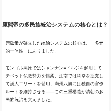
康熙帝の多民族統治システムの核心とは？
康熙帝が確立した統治システムの核心は、「多元
的一体性」にありました。
モンゴル高原ではシャンナン=ドルジを起用して
チベット仏教勢力を懐柔、江南では科挙を拡充し
て漢人エリートを登用、満州八旗には独自の官僚
ルートを維持させる——この三重構造が清朝の多
民族統治を支えました。