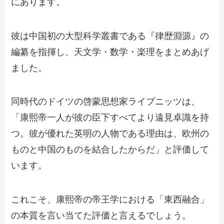
にあります。
彼は中国初の大型科学叢書である『律歴淵源』の
編纂を指揮し、天文学・数学・楽理をまとめあげ
ました。
同時代のドイツの啓蒙思想家ライプニッツは、
「康熙帝一人が彼の臣下すべてより遠見卓識を持
つ。彼が優れた英明の人物である理由は、欧州の
ものと中国のものを結合したからだ」と評価して
います。
これこそ、康熙帝の帝王学における「東西融合」
の本質を言い当てた評価と言えるでしょう。