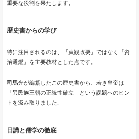
重要な役割を果たします。
歴史書からの学び
特に注目されるのは、『貞観政要』ではなく『資
治通鑑』を主要教材とした点です。
司馬光が編纂したこの歴史書から、若き皇帝は
「異民族王朝の正統性確立」という課題へのヒン
トを汲み取りました。
日講と儒学の徹底