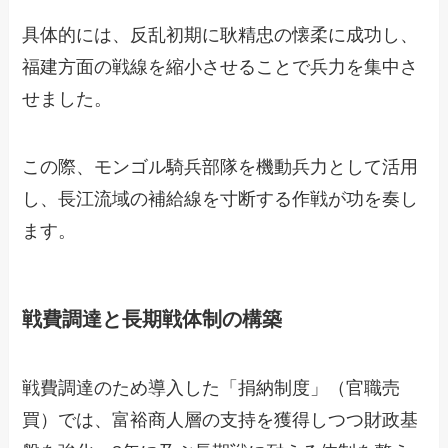
具体的には、反乱初期に耿精忠の懐柔に成功し、
福建方面の戦線を縮小させることで兵力を集中さ
せました。
この際、モンゴル騎兵部隊を機動兵力として活用
し、長江流域の補給線を寸断する作戦が功を奏し
ます。
戦費調達と長期戦体制の構築
戦費調達のため導入した「捐納制度」（官職売
買）では、富裕商人層の支持を獲得しつつ財政基