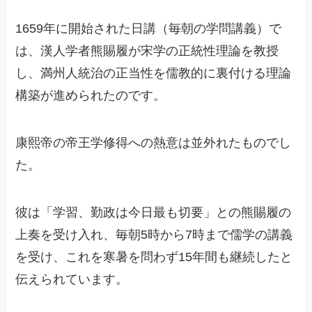
1659年に開始された日講（毎朝の学問講義）で
は、漢人学者熊賜履が宋学の正統性理論を教授
し、満州人統治の正当性を儒教的に裏付ける理論
構築が進められたのです。
康熙帝の帝王学修得への熱意は並外れたものでし
た。
彼は「学習、勤政は今日最も切要」との熊賜履の
上奏を受け入れ、毎朝5時から7時まで儒学の講義
を受け、これを寒暑を問わず15年間も継続したと
伝えられています。