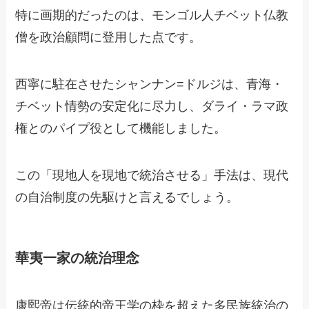
特に画期的だったのは、モンゴル人チベット仏教
僧を政治顧問に登用した点です。
西寧に駐在させたシャンナン=ドルジは、青海・
チベット情勢の安定化に尽力し、ダライ・ラマ政
権とのパイプ役として機能しました。
この「現地人を現地で統治させる」手法は、現代
の自治制度の先駆けと言えるでしょう。
華夷一家の統治理念
康熙帝は伝統的帝王学の枠を超えた多民族統治の