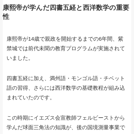
康熙帝が学んだ四書五経と西洋数学の重要
性
康熙帝が14歳で親政を開始するまでの6年間、紫
禁城では前代未聞の教育プログラムが実施されて
いました。
四書五経に加え、満州語・モンゴル語・チベット
語の習得、さらには西洋数学の基礎教程が組み込
まれていたのです。
この時期にイエズス会宣教師フェルビーストから
学んだ球面三角法の知識が、後の国境測量事業で