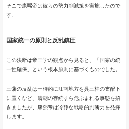
そこで康熙帝は彼らの勢力削減策を実施したので
す。
国家統一の原則と反乱鎮圧
この決断は帝王学の観点から見ると、「国家の統
一性確保」という根本原則に基づくものでした。
三藩の反乱は一時的に江南地方を呉三桂の支配下
に置くなど、清朝の存続すら危ぶまれる事態を招
きましたが、康熙帝は冷静な戦略的判断力を発揮
します。