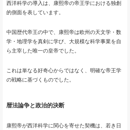
西洋科学の導入は、康熙帝の帝王学における独創
的側面を表しています。
中国歴代帝王の中で、康熙帝は欧州の天文学・数
学・地理学を真剣に学び、大規模な科学事業を自
ら主宰した唯一の皇帝でした。
これは単なる好奇心からではなく、明確な帝王学
の戦略に基づくものでした。
暦法論争と政治的決断
康熙帝が西洋科学に関心を寄せた契機は、若き日