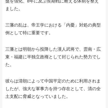
盤を強化、8年に及ぶ長期戦に耐える体制を整え
ました。
三藩の乱は、帝王学における「内憂」対処の典型
例として特に重要です。
三藩とは明朝から投降した漢人武将で、雲南・広
東・福建に半独立政権として封じられた勢力でし
た。
彼らは清朝によって中国平定のために利用されま
したが、強大な軍事力を持つ存在として、清の全
土支配に脅威となっていました。