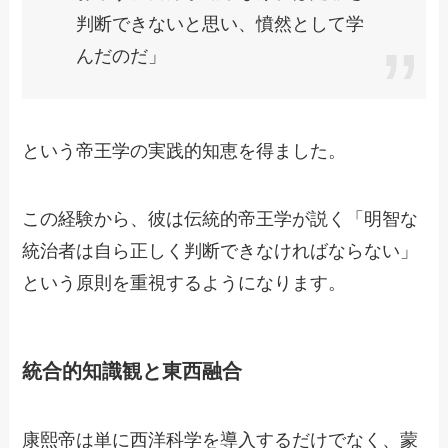
判断できないと思い、憤然として学
んだのだ」
という帝王学の実践的知恵を得ました。
この経験から、彼は伝統的帝王学が説く「明智な
統治者は自ら正しく判断できなければならない」
という原則を重視するようになります。
統合的知識観と東西融合
康熙帝は単に西洋科学を導入するだけでなく、蒙