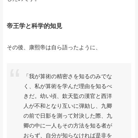
帝王学と科学的知見
その後、康熙帝は自ら語ったように、
「我が算術の精密さを知るのみでな
く、私が算術を学んだ理由を知るべ
きだ。幼い頃、欽天監の漢官と西洋
人が不和となり互いに弾劾し、九卿
の前で日影を測って対決した際、九
卿の中に一人もその方法を知る者が
おらず、自分が知らなければ是非を