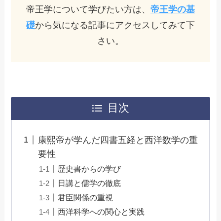
帝王学について学びたい方は、
帝王学の基
礎
から気になる記事にアクセスしてみて下
さい。
目次
康熙帝が学んだ四書五経と西洋数学の重
要性
歴史書からの学び
日講と儒学の徹底
君臣関係の重視
西洋科学への関心と実践