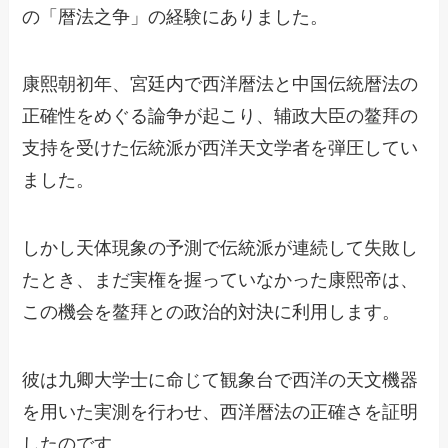
の「暦法之争」の経験にありました。
康熙朝初年、宮廷内で西洋暦法と中国伝統暦法の
正確性をめぐる論争が起こり、辅政大臣の鳌拜の
支持を受けた伝統派が西洋天文学者を弾圧してい
ました。
しかし天体現象の予測で伝統派が連続して失敗し
たとき、まだ実権を握っていなかった康熙帝は、
この機会を鳌拜との政治的対決に利用します。
彼は九卿大学士に命じて観象台で西洋の天文機器
を用いた実測を行わせ、西洋暦法の正確さを証明
したのです。