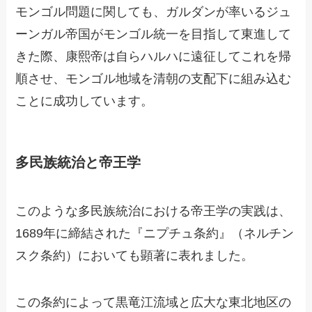
モンゴル問題に関しても、ガルダンが率いるジュ
ーンガル帝国がモンゴル統一を目指して東進して
きた際、康熙帝は自らハルハに遠征してこれを帰
順させ、モンゴル地域を清朝の支配下に組み込む
ことに成功しています。
多民族統治と帝王学
このような多民族統治における帝王学の実践は、
1689年に締結された『ニプチュ条約』（ネルチン
スク条約）においても顕著に表れました。
この条約によって黒竜江流域と広大な東北地区の