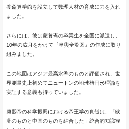
養斋算学館を設立して数理人材の育成に力を入れ
ました。
さらには、彼は蒙養斋の卒業生を全国に派遣し、
10年の歳月をかけて『皇輿全覧図』の作成に取り
組みました。
この地図はアジア最高水準のものと評価され、世
界測量史上初めてニュートンの地球楕円形理論を
実証する意義も持っていました。
康熙帝の科学振興における帝王学の真髄は、「欧
洲のものと中国のものを結合した」統合的知識観