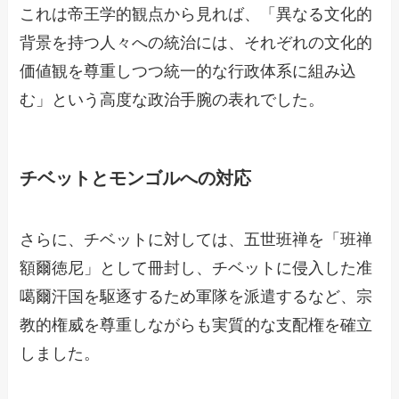
これは帝王学的観点から見れば、「異なる文化的
背景を持つ人々への統治には、それぞれの文化的
価値観を尊重しつつ統一的な行政体系に組み込
む」という高度な政治手腕の表れでした。
チベットとモンゴルへの対応
さらに、チベットに対しては、五世班禅を「班禅
額爾徳尼」として冊封し、チベットに侵入した准
噶爾汗国を駆逐するため軍隊を派遣するなど、宗
教的権威を尊重しながらも実質的な支配権を確立
しました。